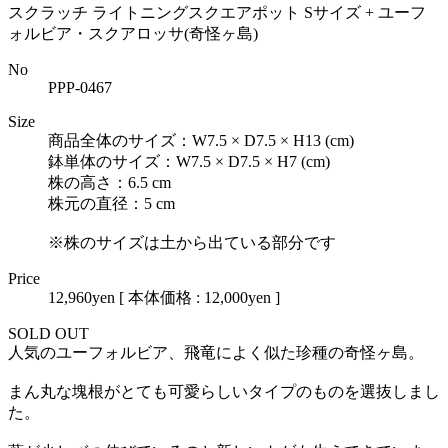
スクラッチ ライトニングスクエアポット Sサイズ + ユーフ
ォルビア・スクアロッサ(奇怪ヶ島)
No
PPP-0467
Size
商品全体のサイズ：W7.5 × D7.5 × H13 (cm)
鉢単体のサイズ：W7.5 × D7.5 × H7 (cm)
株の高さ：6.5 cm
株元の直径：5 cm
※株のサイズは土から出ている部分です
Price
12,960yen
[ 本体価格 : 12,000yen ]
SOLD OUT
人気のユーフォルビア、飛竜によく似た珍種の奇怪ヶ島。
まん丸な塊根がとても可愛らしいタイプのものを選抜しまし
た。