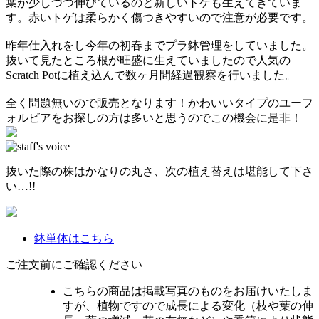
葉が少しづつ伸びているのと新しいトゲも生えてきていま
す。赤いトゲは柔らかく傷つきやすいので注意が必要です。
昨年仕入れをし今年の初春までプラ鉢管理をしていました。
抜いて見たところ根が旺盛に生えていましたので人気の
Scratch Potに植え込んで数ヶ月間経過観察を行いました。
全く問題無いので販売となります！かわいいタイプのユーフ
ォルビアをお探しの方は多いと思うのでこの機会に是非！
抜いた際の株はかなりの丸さ、次の植え替えは堪能して下さ
い…!!
鉢単体はこちら
ご注文前にご確認ください
こちらの商品は掲載写真のものをお届けいたしま
すが、植物ですので成長による変化（枝や葉の伸