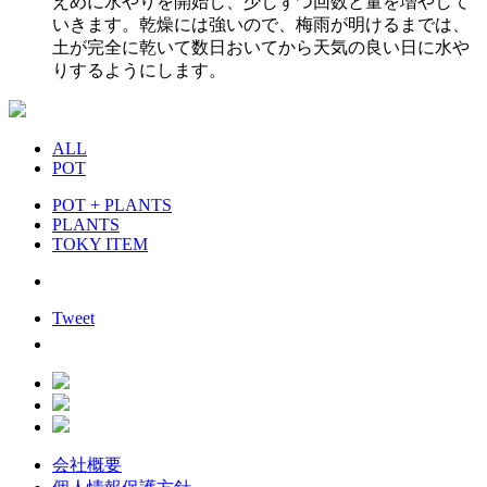
えめに水やりを開始し、少しずつ回数と量を増やして
いきます。乾燥には強いので、梅雨が明けるまでは、
土が完全に乾いて数日おいてから天気の良い日に水や
りするようにします。
ALL
POT
POT + PLANTS
PLANTS
TOKY ITEM
Tweet
会社概要