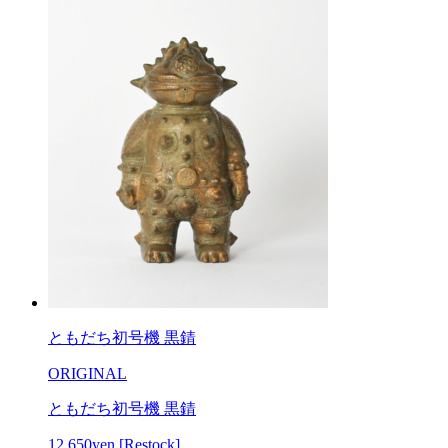
ともだち初号機 黒錆
ORIGINAL
ともだち初号機 黒錆
12,650yen
[Restock]