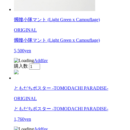
髑髏小隊マント (Light Green x Camouflage)
ORIGINAL
髑髏小隊マント (Light Green x Camouflage)
5,500yen
Addfav
購入数
ともだちポスター -TOMODACHI PARADISE-
ORIGINAL
ともだちポスター -TOMODACHI PARADISE-
1,760yen
Addfav