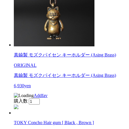
真鍮製 モズクパイセン キーホルダー (Asing Brass)
ORIGINAL
真鍮製 モズクパイセン キーホルダー (Asing Brass)
6,930yen
Addfav
購入数
TOKY Concho Hair gum [ Black , Brown ]