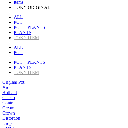
Items
TOKY ORIGINAL
ALL
POT
POT + PLANTS
PLANTS
TOKY ITEM
ALL
POT
POT + PLANTS
PLANTS
TOKY ITEM
Original Pot
Arc
Brilliant
Chasm
Contra
Cream
Crown
Distortion
Drop