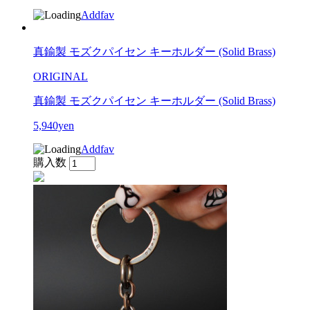
Addfav
真鍮製 モズクパイセン キーホルダー (Solid Brass)
ORIGINAL
真鍮製 モズクパイセン キーホルダー (Solid Brass)
5,940yen
Addfav
購入数