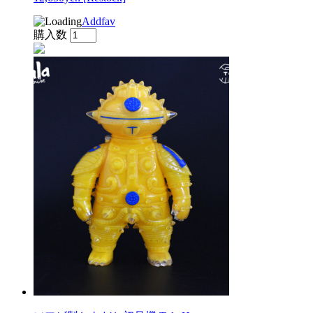
Addfav
購入数