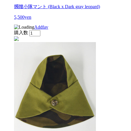
髑髏小隊マント (Black x Dark gray leopard)
5,500yen
Addfav
購入数