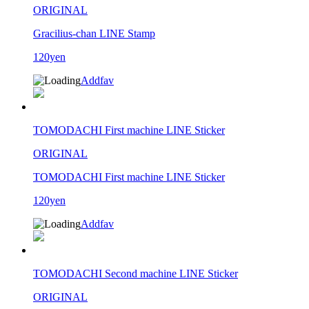
ORIGINAL
Gracilius-chan LINE Stamp
120yen
Addfav
TOMODACHI First machine LINE Sticker
ORIGINAL
TOMODACHI First machine LINE Sticker
120yen
Addfav
TOMODACHI Second machine LINE Sticker
ORIGINAL