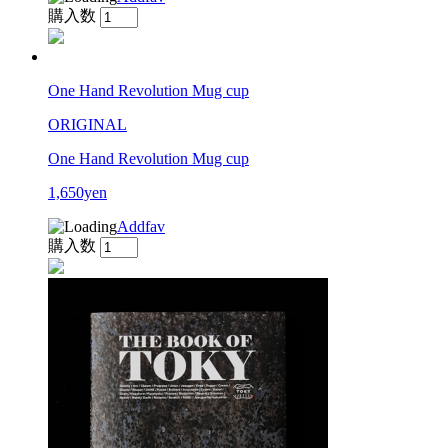
購入数
One Hand Revolution Mug cup
ORIGINAL
One Hand Revolution Mug cup
1,650yen
Addfav
購入数