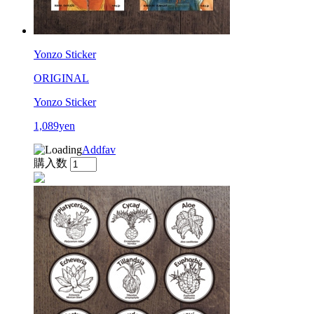
Yonzo Sticker
ORIGINAL
Yonzo Sticker
1,089yen
Addfav
購入数