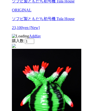
ソフビ製ともだち初号機 Tula House
ORIGINAL
ソフビ製ともだち初号機 Tula House
23,100yen
[New]
Addfav
購入数