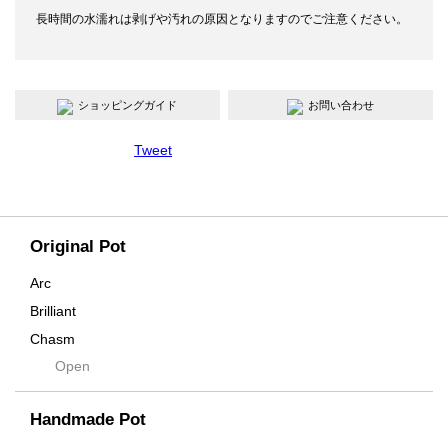
長時間の水濡れは剥げや汚れの原因となりますのでご注意ください。
ショッピングガイド
お問い合わせ
Tweet
Original Pot
Arc
Brilliant
Chasm
Open
Contra
Cream
Handmade Pot
Crown