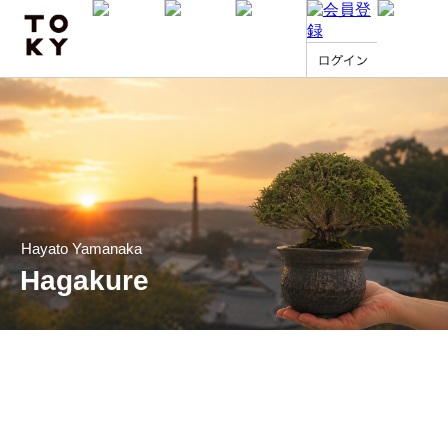
Hayato Yamanaka
Hagakure