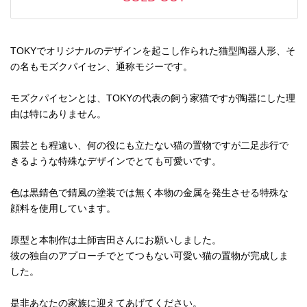
TOKYでオリジナルのデザインを起こし作られた猫型陶器人形、そ
の名もモズクパイセン、通称モジーです。
モズクパイセンとは、TOKYの代表の飼う家猫ですが陶器にした理
由は特にありません。
園芸とも程遠い、何の役にも立たない猫の置物ですが二足歩行で
きるような特殊なデザインでとても可愛いです。
色は黒錆色で錆風の塗装では無く本物の金属を発生させる特殊な
顔料を使用しています。
原型と本制作は土師吉田さんにお願いしました。
彼の独自のアプローチでとてつもない可愛い猫の置物が完成しま
した。
是非あなたの家族に迎えてあげてください。