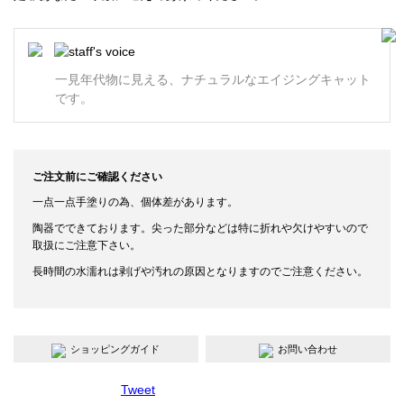
一見年代物に見える、ナチュラルなエイジングキャット
です。
ご注文前にご確認ください
一点一点手塗りの為、個体差があります。
陶器でできております。尖った部分などは特に折れや欠けやすいので
取扱にご注意下さい。
長時間の水濡れは剥げや汚れの原因となりますのでご注意ください。
ショッピングガイド
お問い合わせ
Tweet