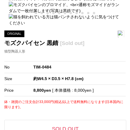
ORIGINAL
モズクパイセン 黒錆
[Sold out]
猫型陶器人形
No
TIM-0484
Size
約W4.5 × D3.5 × H7.8 (cm)
Price
8,800yen
[ 本体価格 : 8,000yen ]
鉢・雑貨のご注文合計33,000円(税込)以上で送料無料になります(日本国内に
限ります)。
SOLD OUT