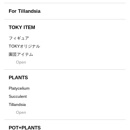
Fused
Scratch
Earth
For Tillandsia
Takehiro Ito
emeth
Yuya Iha
Enhance
TOKY ITEM
Grain
フィギュア
Gravity
TOKYオリジナル
Grid
園芸アイテム
Hagakure
Open
土・化粧石・活力剤
Horizon
インテリア・デザイン雑貨
Innocence
PLANTS
Tシャツ・バッグ
Kanai
その他
Platycelium
Kodama
Succulent
Kuwai
Tillandsia
Jasugan
Open
Seeds
Jomon+
Mutant
POT+PLANTS