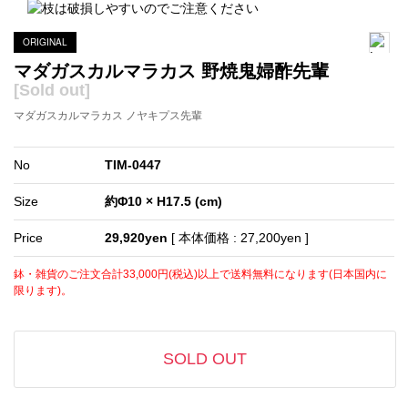
ORIGINAL
マダガスカルマラカス 野焼鬼婦酢先輩
[Sold out]
マダガスカルマラカス ノヤキプス先輩
No
TIM-0447
Size
約Φ10 × H17.5 (cm)
Price
29,920yen
[ 本体価格 : 27,200yen ]
鉢・雑貨のご注文合計33,000円(税込)以上で送料無料になります(日本国内に
限ります)。
SOLD OUT