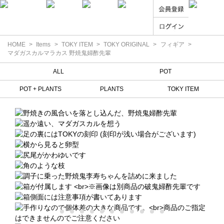
フィギア
HOME
Items
TOKY ITEM
TOKY ORIGINAL
マダガスカルマラカス 野焼鬼婦酢先輩
ALL
POT
POT + PLANTS
PLANTS
TOKY ITEM