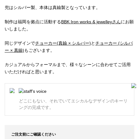
兜はシルバー製、本体は真鍮製となっています。
制作は福岡を拠点に活動する
BBK Iron works & jewelleyさん
にお願
いしました。
同じデザインで
チョーカー(真鍮 × シルバー)
と
チョーカー (シルバ
ー × 真鍮)
もございます。
カジュアルからフォーマルまで、様々なシーンに合わせてご活用
いただければと思います。
どこにもない、それでいてエシカルなデザインのキーリ
ングの完成です。
ご注文前にご確認ください