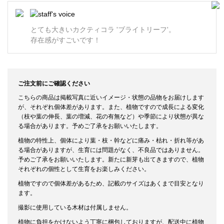
とても大きいカクティコラ 'ブライトリーフ'。
存在感がすごいです！
ご注文前にご確認ください
こちらの商品は掲載写真に近いイメージ・状態の品物をお届けします
が、それぞれ個体差があります。また、植物ですので成長による変化
（枝や葉の伸長、葉の増減、花の有無など）や季節により状態が異な
る場合があります。予めご了承をお願いいたします。
植物の特性上、個体により葉・枝・幹などに痛み・枯れ・折れ等があ
る場合がありますが、生育には問題がなく、不良品ではありません。
予めご了承をお願いいたします。新たに新芽も出てきますので、植物
それぞれの個性として生育をお楽しみください。
植物ですので個体差があるため、記載のサイズはあくまで目安となり
ます。
撮影に使用している木材は付属しません。
植物に負担をかけないよう丁寧に梱包しておりますが、配送中に植物