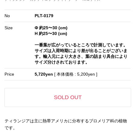
No
PLT-0179
Size
Φ 約25〜30 (cm)
H 約25〜30 (cm)
一番葉が広がっているところで計測しています。
サイズは入荷時期により差が出ることがございま
す。輸入元により大きさ、葉の詰まり具合により
サイズ分けされております。
Price
5,720yen
[ 本体価格 : 5,200yen ]
SOLD OUT
ティランジアは主に熱帯アメリカに分布するブロメリア科の植物
です。