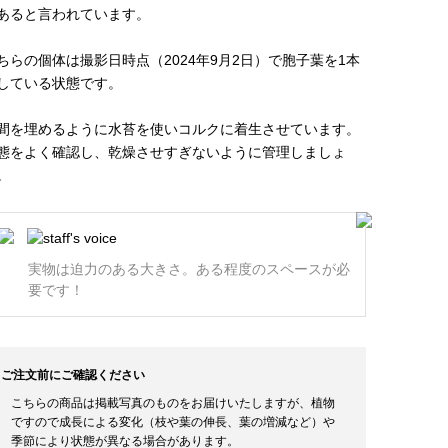
あると言われています。
ちらの個体は撮影日時点（2024年9月2日）で胞子葉を1本
している状態です。
間を埋めるように水苔を使いコルクに着生させています。
態をよく確認し、乾燥させすぎないように管理しましょ
。
実物は迫力のある大きさ。ある程度のスペースが必
要です！
ご注文前にご確認ください
こちらの商品は掲載写真のものをお届けいたしますが、植物
ですので成長による変化（枝や葉の伸長、葉の増減など）や
季節により状態が異なる場合があります。