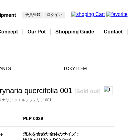
ipment
会員登録
ログイン
Concept
Our Pot
Shopping Guide
Contact
ANTS
TOKY ITEM
rynaria quercifolia 001
[Sold out]
リナリア クエルシフォリア 001
PLP-0029
ze
流木を含めた全体のサイズ：
W40 × H120 × D63 (cm)