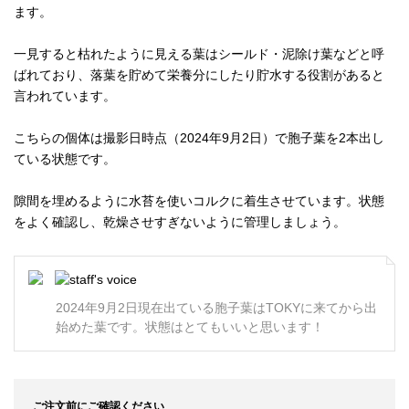
ます。
一見すると枯れたように見える葉はシールド・泥除け葉などと呼
ばれており、落葉を貯めて栄養分にしたり貯水する役割があると
言われています。
こちらの個体は撮影日時点（2024年9月2日）で胞子葉を2本出し
ている状態です。
隙間を埋めるように水苔を使いコルクに着生させています。状態
をよく確認し、乾燥させすぎないように管理しましょう。
2024年9月2日現在出ている胞子葉はTOKYに来てから出
始めた葉です。状態はとてもいいと思います！
ご注文前にご確認ください