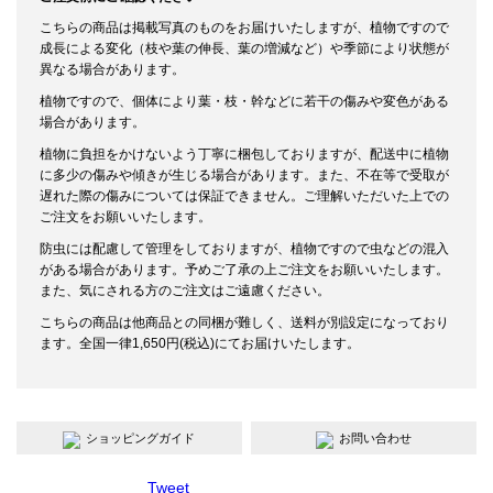
こちらの商品は掲載写真のものをお届けいたしますが、植物ですので
成長による変化（枝や葉の伸長、葉の増減など）や季節により状態が
異なる場合があります。
植物ですので、個体により葉・枝・幹などに若干の傷みや変色がある
場合があります。
植物に負担をかけないよう丁寧に梱包しておりますが、配送中に植物
に多少の傷みや傾きが生じる場合があります。また、不在等で受取が
遅れた際の傷みについては保証できません。ご理解いただいた上での
ご注文をお願いいたします。
防虫には配慮して管理をしておりますが、植物ですので虫などの混入
がある場合があります。予めご了承の上ご注文をお願いいたします。
また、気にされる方のご注文はご遠慮ください。
こちらの商品は他商品との同梱が難しく、送料が別設定になっており
ます。全国一律1,650円(税込)にてお届けいたします。
ショッピングガイド
お問い合わせ
Tweet