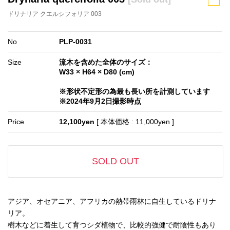
ドリナリア クエルシフォリア 003
No
PLP-0031
Size
流木を含めた全体のサイズ：
W33 × H64 × D80 (cm)
※形状不定形の為最も長い所を計測しています
※2024年9月2日撮影時点
Price
12,100yen
[ 本体価格 : 11,000yen ]
SOLD OUT
アジア、オセアニア、アフリカの熱帯雨林に自生しているドリナ
リア。
樹木などに着生して育つシダ植物で、比較的強健で耐陰性もあり