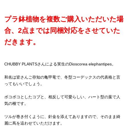
プラ鉢植物を複数ご購入いただいた場
合、2点までは同梱対応をさせていた
だきます。
CHUBBY PLANTSさんによる実生のDioscorea elephantipes。
和名は皆さんご存知の亀甲竜で、冬型コーデックスの代表格と言
ってもいいでしょう。
ボコボコとしたコブと、相反して可愛らしい、ハート型の葉で人
気の種です。
ツルが巻き付くように、針金を添えてありますので、そのまま綺
麗に蔦を這わせていただけます。