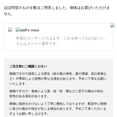
ほぼ同型のものを数点ご用意しました。個体はお選びいただけま
せん。
冬型のコーデックスはまず、これを持っておけばいい。
そんなメジャー選手です。
ご注文前にご確認ください
植物ですので成長による変化（枝や葉の伸長、葉の増減、花の有無な
ど）や季節により状態が異なる場合があります。予めご了承をお願い
いたします。
植物ですので、個体により葉・枝・幹・棘などに若干の痛みや折れ、
変色がある場合があります。
植物に負担をかけないよう丁寧に梱包しておりますが、配送中に植物
に多少の痛みや傾きが生じる場合があります。予めご了承くださいま
すようお願い申し上げます。