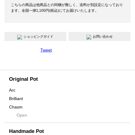
こちらの商品は他商品との同梱が難しく、送料が別設定になっており
ます。全国一律1,100円(税込)にてお届けいたします。
ショッピングガイド
お問い合わせ
Tweet
Original Pot
Arc
Brilliant
Chasm
Open
Contra
Cream
Handmade Pot
Crown