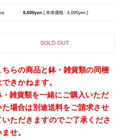
ice
6,600yen
[ 本体価格 : 6,000yen ]
SOLD OUT
こちらの商品と鉢・雑貨類の同梱
はできかねます。
鉢・雑貨類を一緒にご購入いただ
いた場合は別途送料をご請求させ
ていただきますのでご了承くださ
いませ。