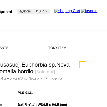
ipment
会員登録
ログイン
ANTS
TOKY ITEM
cusasuc] Euphorbia sp.Nova
omalia hordio
[Sold out]
作] ユーフォルビア sp. Nova ソマリア ホルディオ
PLS-0131
ze
鉢のサイズ：WD6.5 x H6.5 (cm)