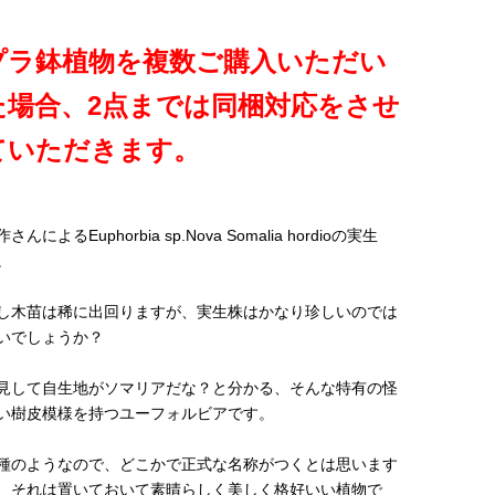
プラ鉢植物を複数ご購入いただい
た場合、2点までは同梱対応をさせ
ていただきます。
さんによるEuphorbia sp.Nova Somalia hordioの実生
。
し木苗は稀に出回りますが、実生株はかなり珍しいのでは
いでしょうか？
見して自生地がソマリアだな？と分かる、そんな特有の怪
い樹皮模様を持つユーフォルビアです。
種のようなので、どこかで正式な名称がつくとは思います
、それは置いておいて素晴らしく美しく格好いい植物で