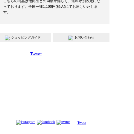
こちらの商品は他商品との同梱が難しく、送料が別設定にな
っております。全国一律1,100円(税込)にてお届けいたしま
す。
ショッピングガイド
お問い合わせ
Tweet
Tweet