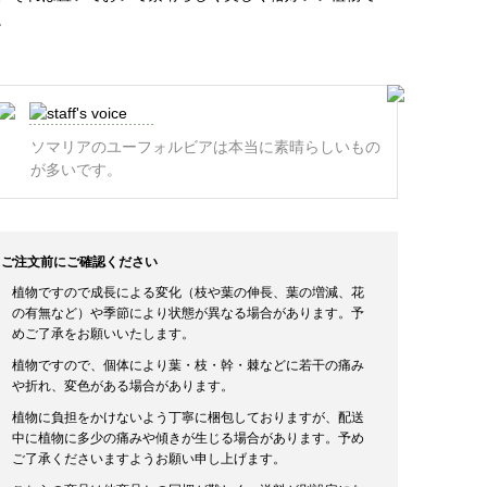
。
ソマリアのユーフォルビアは本当に素晴らしいもの
が多いです。
ご注文前にご確認ください
植物ですので成長による変化（枝や葉の伸長、葉の増減、花
の有無など）や季節により状態が異なる場合があります。予
めご了承をお願いいたします。
植物ですので、個体により葉・枝・幹・棘などに若干の痛み
や折れ、変色がある場合があります。
植物に負担をかけないよう丁寧に梱包しておりますが、配送
中に植物に多少の痛みや傾きが生じる場合があります。予め
ご了承くださいますようお願い申し上げます。