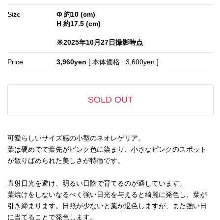
Size
Φ 約10 (cm)
H 約17.5 (cm)
※2025年10月27日撮影時点
Price
3,960yen
[ 本体価格 : 3,600yen ]
SOLD OUT
可愛らしいサイズ感の小型のネオレゲリア。
葉は硬めでで葉先がピンク色に染まり、小さなピンクのスポット
が散りばめられた美しさが特徴です。
直射日光を避け、明るい日陰で育てるのが適しています。
葉焼けをしないなるべく強い日光を与えると綺麗に発色し、葉が
引き締まります。日照が少ないと葉が退色しますが、また強い日
に当てることで発色します。