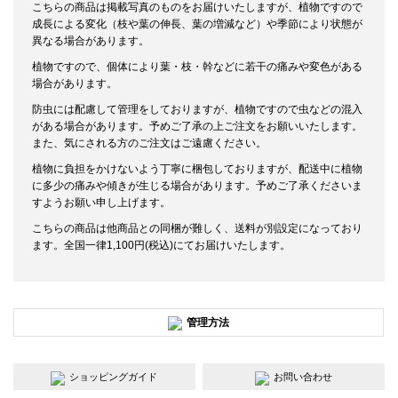
こちらの商品は掲載写真のものをお届けいたしますが、植物ですので
成長による変化（枝や葉の伸長、葉の増減など）や季節により状態が
異なる場合があります。
植物ですので、個体により葉・枝・幹などに若干の痛みや変色がある
場合があります。
防虫には配慮して管理をしておりますが、植物ですので虫などの混入
がある場合があります。予めご了承の上ご注文をお願いいたします。
また、気にされる方のご注文はご遠慮ください。
植物に負担をかけないよう丁寧に梱包しておりますが、配送中に植物
に多少の痛みや傾きが生じる場合があります。予めご了承くださいま
すようお願い申し上げます。
こちらの商品は他商品との同梱が難しく、送料が別設定になっており
ます。全国一律1,100円(税込)にてお届けいたします。
管理方法
ショッピングガイド
お問い合わせ