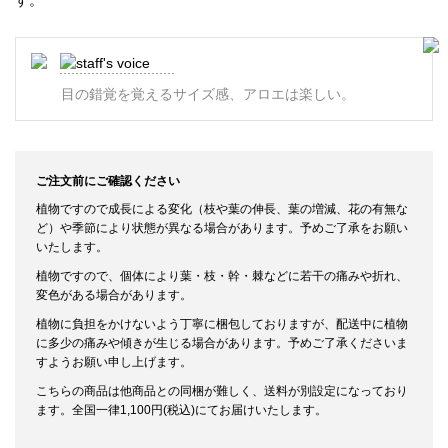
す。
目の錯覚を覚えるサイズ感、アロエは楽しい。
ご注文前にご確認ください
植物ですので成長による変化（枝や葉の伸長、葉の増減、花の有無な
ど）や季節により状態が異なる場合があります。予めご了承をお願い
いたします。
植物ですので、個体により葉・枝・幹・棘などに若干の痛みや折れ、
変色がある場合があります。
植物に負担をかけないよう丁寧に梱包しておりますが、配送中に植物
に多少の痛みや傾きが生じる場合があります。予めご了承くださいま
すようお願い申し上げます。
こちらの商品は他商品との同梱が難しく、送料が別設定になっており
ます。全国一律1,100円(税込)にてお届けいたします。