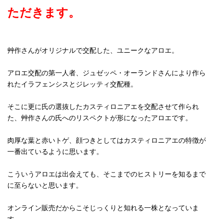
ただきます。
艸作さんがオリジナルで交配した、ユニークなアロエ。
アロエ交配の第一人者、ジュゼッペ・オーランドさんにより作ら
れたイラフェンシスとジレッティ交配種。
そこに更に氏の選抜したカスティロニアエを交配させて作られ
た、艸作さんの氏へのリスペクトが形になったアロエです。
肉厚な葉と赤いトゲ、顔つきとしてはカスティロニアエの特徴が
一番出ているように思います。
こういうアロエは出会えても、そこまでのヒストリーを知るまで
に至らないと思います。
オンライン販売だからこそじっくりと知れる一株となっていま