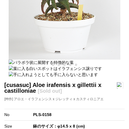
[cusasuc] Aloe irafensis x gillettii x
castilloniae
[Sold out]
[艸作] アロエ・イラフェンシス x ジレッティ x カスティロニアエ
No
PLS-0158
Size
鉢のサイズ：φ14.5 x 8 (cm)