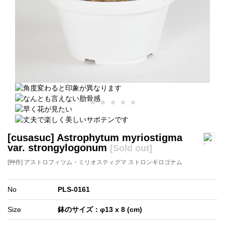
[cusasuc] Astrophytum myriostigma
var. strongylogonum
[Sold out]
[艸作] アストロフィツム・ミリオスティグマ ストロンギロゴナム
No
PLS-0161
Size
鉢のサイズ：φ13 x 8 (cm)