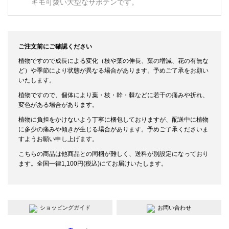
キモ可愛い大型なサボテンです。
ご注文前にご確認ください
植物ですので成長による変化（枝や葉の伸長、葉の増減、花の有無な
ど）や季節により状態が異なる場合があります。予めご了承をお願い
いたします。
植物ですので、個体により葉・枝・幹・棘などに若干の痛みや折れ、
変色がある場合があります。
植物に負担をかけないよう丁寧に梱包しておりますが、配送中に植物
に多少の痛みや傾きが生じる場合があります。予めご了承くださいま
すようお願い申し上げます。
こちらの商品は他商品との同梱が難しく、送料が別設定になっており
ます。全国一律1,100円(税込)にてお届けいたします。
ショッピングガイド
お問い合わせ