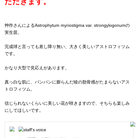
ただきます。
艸作さんによるAstrophytum myriostigma var. strongylogonumの
実生苗。
完成球と言っても差し障り無い、大きく美しいアストロフィツム
です。
かなり大型で見応えがあります。
真っ白な肌に、パンパンに膨らんだ稜の肋骨感がたまらないアス
トロフィツム。
信じられないくらいに美しい花が咲きますので、そちらも楽しみ
にしてほしいです。