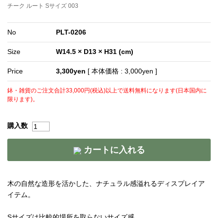
チーク ルート Sサイズ 003
No
PLT-0206
Size
W14.5 × D13 × H31 (cm)
Price
3,300yen
[ 本体価格 : 3,000yen ]
鉢・雑貨のご注文合計33,000円(税込)以上で送料無料になります(日本国内に
限ります)。
購入数
カートに入れる
木の自然な造形を活かした、ナチュラル感溢れるディスプレイア
イテム。
Sサイズは比較的場所を取らないサイズ感。