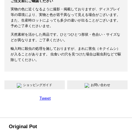
ご注文前にご確認ください
実物の色に近くなるように撮影・掲載しておりますが、ディスプレイ
等の環境により、実物と色が若干異なって見える場合がございます。
また、生産時ロットによっても多少の違いが出ることがございます。
予めご了承くださいませ。
天然素材を活かした商品です。ひとつひとつ形状・色合い・サイズな
どが異なります。ご了承ください。
輸入時に殺虫の処理を施しておりますが、まれに害虫（キクイムシ）
が入ることがあります。 虫食いの穴を見つけた場合は殺虫剤などで駆
除してください。
ショッピングガイド
お問い合わせ
Tweet
Original Pot