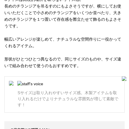
長めのチランジアを吊るすのにもよさそうですが、横にしてお使
いいただくことで小さめのチランジアをいくつか並べたり、大き
めのチランジアを１つ置いて存在感を際立たせて飾るのもよさそ
うです。
幅広いアレンジが楽しめて、ナチュラルな空間作りに一役かって
くれるアイテム。
形状がひとつひとつ異なるので、同じサイズのものや、サイズ違
いで組み合わせて使うのもおすすめです。
Sサイズは取り入れやすいサイズ感。木製アイテムを取
り入れるだけでよりナチュラルな雰囲気が増して素敵で
す！