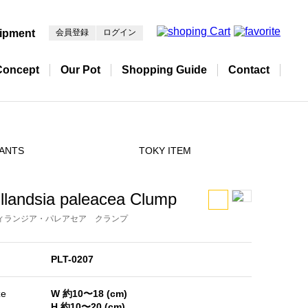
ipment
会員登録
ログイン
Concept
Our Pot
Shopping Guide
Contact
ANTS
TOKY ITEM
illandsia paleacea Clump
ィランジア・パレアセア クランプ
PLT-0207
ze
W 約10〜18 (cm)
H 約10〜20 (cm)