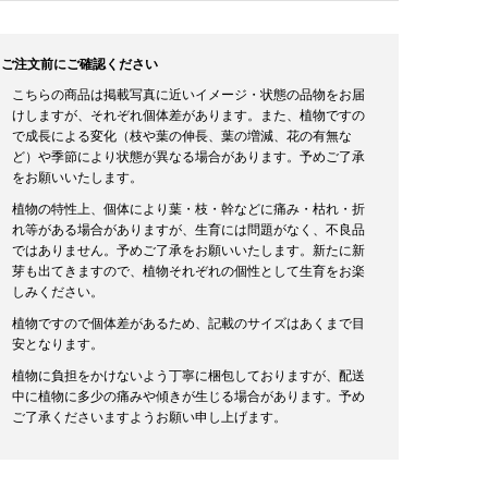
ご注文前にご確認ください
こちらの商品は掲載写真に近いイメージ・状態の品物をお届
けしますが、それぞれ個体差があります。また、植物ですの
で成長による変化（枝や葉の伸長、葉の増減、花の有無な
ど）や季節により状態が異なる場合があります。予めご了承
をお願いいたします。
植物の特性上、個体により葉・枝・幹などに痛み・枯れ・折
れ等がある場合がありますが、生育には問題がなく、不良品
ではありません。予めご了承をお願いいたします。新たに新
芽も出てきますので、植物それぞれの個性として生育をお楽
しみください。
植物ですので個体差があるため、記載のサイズはあくまで目
安となります。
植物に負担をかけないよう丁寧に梱包しておりますが、配送
中に植物に多少の痛みや傾きが生じる場合があります。予め
ご了承くださいますようお願い申し上げます。