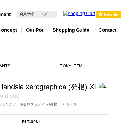
pment
会員登録
ログイン
Concept
Our Pot
Shopping Guide
Contact
ANTS
TOKY ITEM
illandsia xerographica (発根) XL
old out]
ィランジア・キセログラフィカ (発根) XLサイズ
PLT-0081