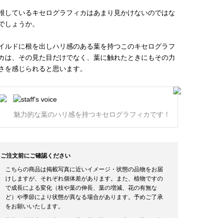
根しているキセログラフィカはあまり見かけないのではな
でしょうか。
イルドに根を出しハリ感のある葉を持つこのキセログラフ
カは、その見た目だけでなく、葉に触れたときにもその力
さを感じられると思います。
魅力的な葉のハリ感を持つキセログラフィカです！
ご注文前にご確認ください
こちらの商品は掲載写真に近いイメージ・状態の品物をお届
けしますが、それぞれ個体差があります。また、植物ですの
で成長による変化（枝や葉の伸長、葉の増減、花の有無な
ど）や季節により状態が異なる場合があります。予めご了承
をお願いいたします。