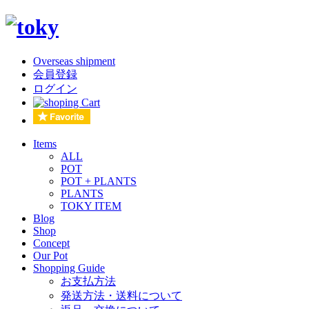
Overseas shipment
会員登録
ログイン
Items
ALL
POT
POT + PLANTS
PLANTS
TOKY ITEM
Blog
Shop
Concept
Our Pot
Shopping Guide
お支払方法
発送方法・送料について