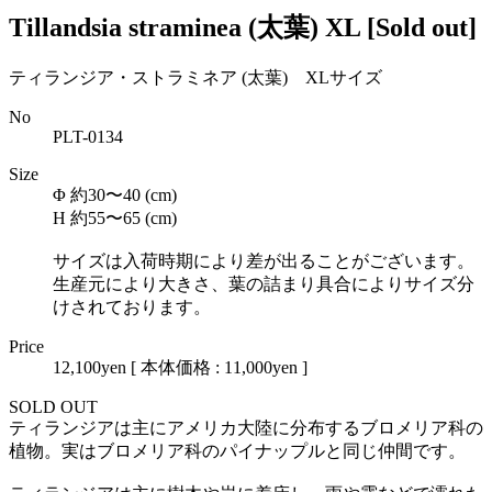
Tillandsia straminea (太葉) XL
[Sold out]
ティランジア・ストラミネア (太葉) XLサイズ
No
PLT-0134
Size
Φ 約30〜40 (cm)
H 約55〜65 (cm)
サイズは入荷時期により差が出ることがございます。
生産元により大きさ、葉の詰まり具合によりサイズ分
けされております。
Price
12,100yen
[ 本体価格 : 11,000yen ]
SOLD OUT
ティランジアは主にアメリカ大陸に分布するブロメリア科の
植物。実はブロメリア科のパイナップルと同じ仲間です。