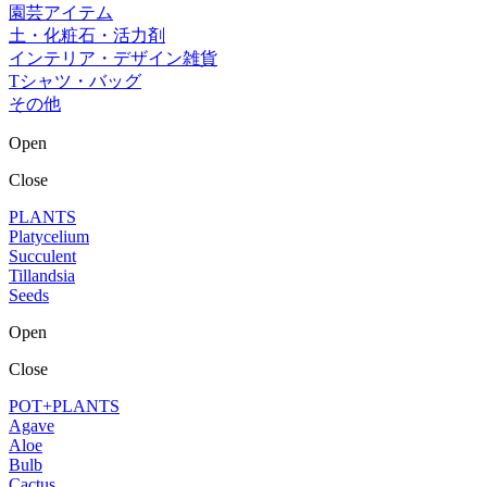
園芸アイテム
土・化粧石・活力剤
インテリア・デザイン雑貨
Tシャツ・バッグ
その他
Open
Close
PLANTS
Platycelium
Succulent
Tillandsia
Seeds
Open
Close
POT+PLANTS
Agave
Aloe
Bulb
Cactus