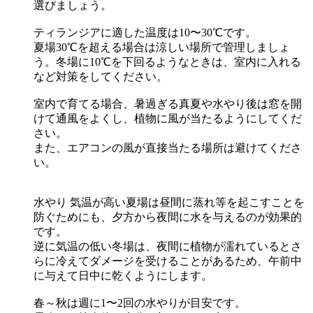
選びましょう。
ティランジアに適した温度は10〜30℃です。
夏場30℃を超える場合は涼しい場所で管理しましょ
う。冬場に10℃を下回るようなときは、室内に入れる
など対策をしてください。
室内で育てる場合、暑過ぎる真夏や水やり後は窓を開
けて通風をよくし、植物に風が当たるようにしてくだ
さい。
また、エアコンの風が直接当たる場所は避けてくださ
い。
水やり
気温が高い夏場は昼間に蒸れ等を起こすことを
防ぐためにも、夕方から夜間に水を与えるのが効果的
です。
逆に気温の低い冬場は、夜間に植物が濡れているとさ
らに冷えてダメージを受けることがあるため、午前中
に与えて日中に乾くようにします。
春～秋は週に1〜2回の水やりが目安です。