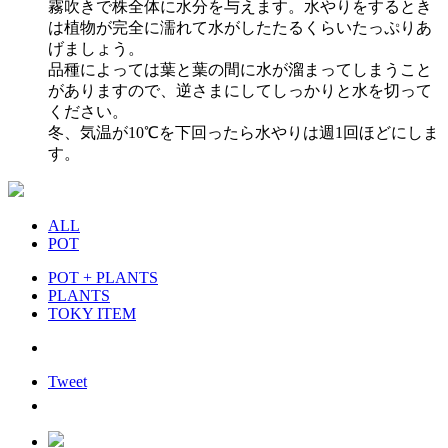
霧吹きで株全体に水分を与えます。水やりをするとき
は植物が完全に濡れて水がしたたるくらいたっぷりあ
げましょう。
品種によっては葉と葉の間に水が溜まってしまうこと
がありますので、逆さまにしてしっかりと水を切って
ください。
冬、気温が10℃を下回ったら水やりは週1回ほどにしま
す。
ALL
POT
POT + PLANTS
PLANTS
TOKY ITEM
Tweet