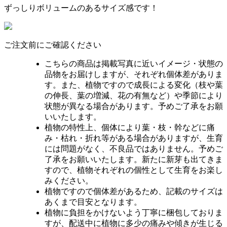
ずっしりボリュームのあるサイズ感です！
ご注文前にご確認ください
こちらの商品は掲載写真に近いイメージ・状態の
品物をお届けしますが、それぞれ個体差がありま
す。また、植物ですので成長による変化（枝や葉
の伸長、葉の増減、花の有無など）や季節により
状態が異なる場合があります。予めご了承をお願
いいたします。
植物の特性上、個体により葉・枝・幹などに痛
み・枯れ・折れ等がある場合がありますが、生育
には問題がなく、不良品ではありません。予めご
了承をお願いいたします。新たに新芽も出てきま
すので、植物それぞれの個性として生育をお楽し
みください。
植物ですので個体差があるため、記載のサイズは
あくまで目安となります。
植物に負担をかけないよう丁寧に梱包しておりま
すが、配送中に植物に多少の痛みや傾きが生じる