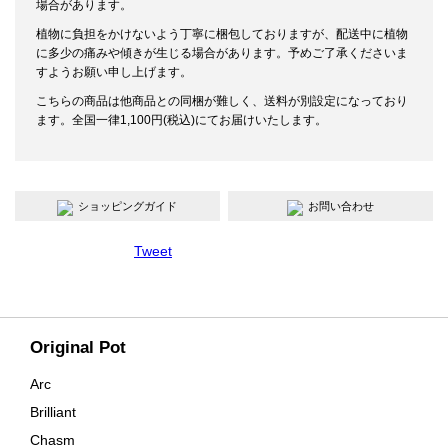
場合があります。
植物に負担をかけないよう丁寧に梱包しておりますが、配送中に植物
に多少の痛みや傾きが生じる場合があります。予めご了承くださいま
すようお願い申し上げます。
こちらの商品は他商品との同梱が難しく、送料が別設定になっており
ます。全国一律1,100円(税込)にてお届けいたします。
ショッピングガイド
お問い合わせ
Tweet
Original Pot
Arc
Brilliant
Chasm