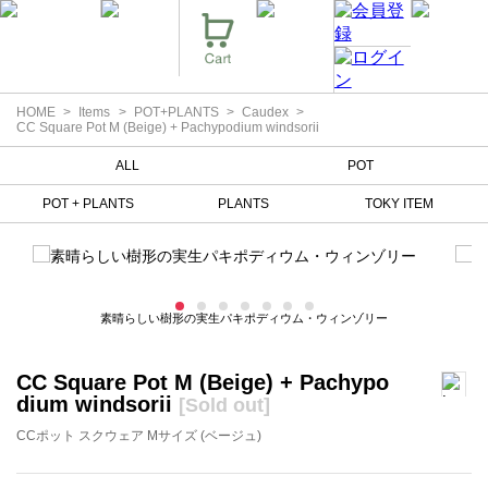
HOME
Items
POT+PLANTS
Caudex
CC Square Pot M (Beige) + Pachypodium windsorii
ALL
POT
POT + PLANTS
PLANTS
TOKY ITEM
素晴らしい樹形の実生パキポディウム・ウィンゾリー
CC Square Pot M (Beige) + Pachypo
dium windsorii
[Sold out]
CCポット スクウェア Mサイズ (ベージュ)