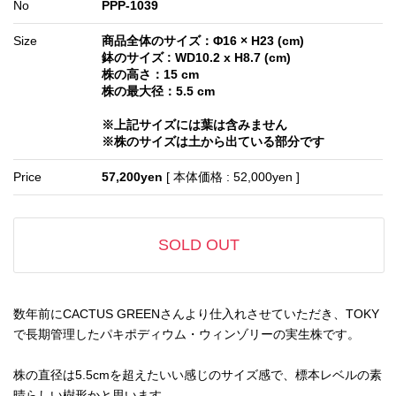
No
PPP-1039
Size
商品全体のサイズ：Φ16 × H23 (cm)
鉢のサイズ : WD10.2 x H8.7 (cm)
株の高さ：15 cm
株の最大径：5.5 cm
※上記サイズには葉は含みません
※株のサイズは土から出ている部分です
Price
57,200yen
[ 本体価格 : 52,000yen ]
SOLD OUT
数年前にCACTUS GREENさんより仕入れさせていただき、TOKY
で長期管理したパキポディウム・ウィンゾリーの実生株です。
株の直径は5.5cmを超えたいい感じのサイズ感で、標本レベルの素
晴らしい樹形かと思います。