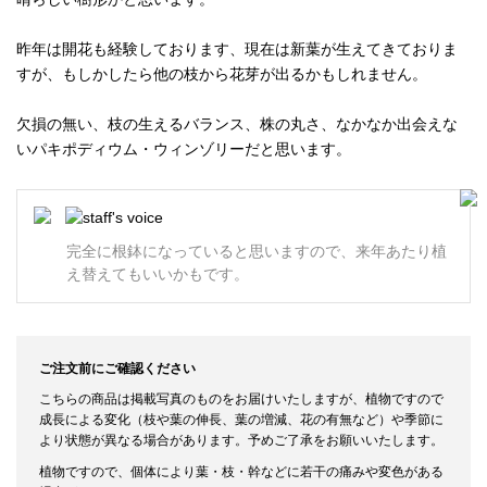
昨年は開花も経験しております、現在は新葉が生えてきておりま
すが、もしかしたら他の枝から花芽が出るかもしれません。
欠損の無い、枝の生えるバランス、株の丸さ、なかなか出会えな
いパキポディウム・ウィンゾリーだと思います。
完全に根鉢になっていると思いますので、来年あたり植
え替えてもいいかもです。
ご注文前にご確認ください
こちらの商品は掲載写真のものをお届けいたしますが、植物ですので
成長による変化（枝や葉の伸長、葉の増減、花の有無など）や季節に
より状態が異なる場合があります。予めご了承をお願いいたします。
植物ですので、個体により葉・枝・幹などに若干の痛みや変色がある