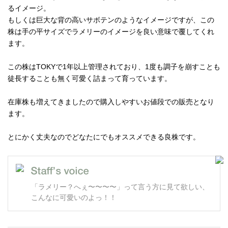
るイメージ。
もしくは巨大な背の高いサボテンのようなイメージですが、この
株は手の平サイズでラメリーのイメージを良い意味で覆してくれ
ます。
この株はTOKYで1年以上管理されており、1度も調子を崩すことも
徒長することも無く可愛く詰まって育っています。
在庫株も増えてきましたので購入しやすいお値段での販売となり
ます。
とにかく丈夫なのでどなたにでもオススメできる良株です。
「ラメリー？へぇ〜〜〜〜」って言う方に見て欲しい、
こんなに可愛いのよっ！！