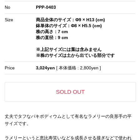
No
PPP-0403
Size
商品全体のサイズ：Φ9 × H13 (cm)
鉢単体のサイズ：Φ8 × H5.5 (cm)
株の高さ：7 cm
株の直径：9 cm
※上記サイズには葉は含みません
※株のサイズは土から出ている部分です
Price
3,024yen
[ 本体価格 : 2,800yen ]
SOLD OUT
丈夫でタフなパキポディウムとして有名なラメリーの良形手の平
サイズです。
ラメリーというと恵比寿笑いなどを成長させる接ぎなどで使われ