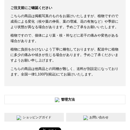
ご注文前にご確認ください
こちらの商品は掲載写真のものをお届けいたしますが、植物ですので
成長による変化（枝や葉の伸長、葉の増減、花の有無など）や季節に
より状態が異なる場合があります。予めご了承をお願いいたします。
植物ですので、個体により葉・枝・幹などに若干の痛みや変色がある
場合があります。
植物に負担をかけないよう丁寧に梱包しておりますが、配送中に植物
に多少の痛みや傾きが生じる場合があります。予めご了承くださいま
すようお願い申し上げます。
こちらの商品は他商品との同梱が難しく、送料が別設定になっており
ます。全国一律1,100円(税込)にてお届けいたします。
管理方法
ショッピングガイド
お問い合わせ