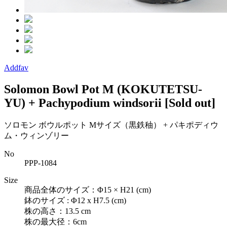
Addfav
Solomon Bowl Pot M (KOKUTETSU-
YU) + Pachypodium windsorii
[Sold out]
ソロモン ボウルポット Mサイズ（黒鉄秞） + パキポディウ
ム・ウィンゾリー
No
PPP-1084
Size
商品全体のサイズ：Φ15 × H21 (cm)
鉢のサイズ : Φ12 x H7.5 (cm)
株の高さ：13.5 cm
株の最大径：6cm