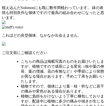
植え込んだSolomonにも既に数年間植わっています。 鉢の表
情も特別良作な個体ですので最高の組み合わせになったと思
います。
これほどの良型個体、なかなか出会えません。
ご注文前にご確認ください
こちらの商品は掲載写真のものをお届けいたしま
すが、植物ですので成長による変化（枝や葉の伸
長、葉の増減、花の有無など）や季節により状態
が異なる場合があります。予めご了承をお願いい
たします。
植物ですので、個体により葉・枝・幹などに若干
の痛みや変色がある場合があります。
植物に負担をかけないよう丁寧に梱包しておりま
すが、配送中に植物に多少の痛みや傾きが生じる