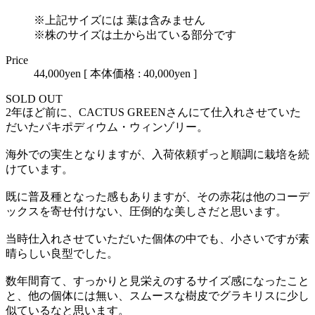
※上記サイズには 葉は含みません
※株のサイズは土から出ている部分です
Price
44,000yen
[ 本体価格 : 40,000yen ]
SOLD OUT
2年ほど前に、CACTUS GREENさんにて仕入れさせていた
だいたパキポディウム・ウィンゾリー。
海外での実生となりますが、入荷依頼ずっと順調に栽培を続
けています。
既に普及種となった感もありますが、その赤花は他のコーデ
ックスを寄せ付けない、圧倒的な美しさだと思います。
当時仕入れさせていただいた個体の中でも、小さいですが素
晴らしい良型でした。
数年間育て、すっかりと見栄えのするサイズ感になったこと
と、他の個体には無い、スムースな樹皮でグラキリスに少し
似ているなと思います。