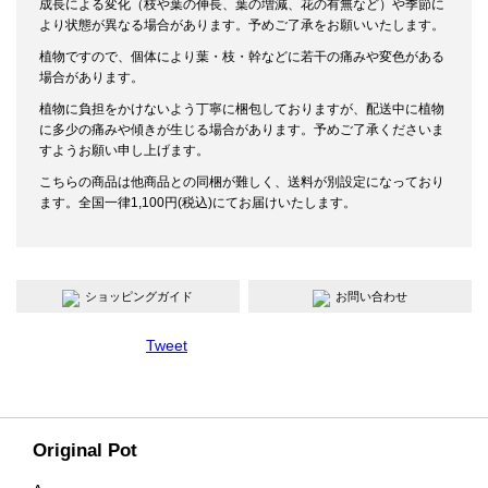
成長による変化（枝や葉の伸長、葉の増減、花の有無など）や季節に
より状態が異なる場合があります。予めご了承をお願いいたします。
植物ですので、個体により葉・枝・幹などに若干の痛みや変色がある
場合があります。
植物に負担をかけないよう丁寧に梱包しておりますが、配送中に植物
に多少の痛みや傾きが生じる場合があります。予めご了承くださいま
すようお願い申し上げます。
こちらの商品は他商品との同梱が難しく、送料が別設定になっており
ます。全国一律1,100円(税込)にてお届けいたします。
ショッピングガイド
お問い合わせ
Tweet
Original Pot