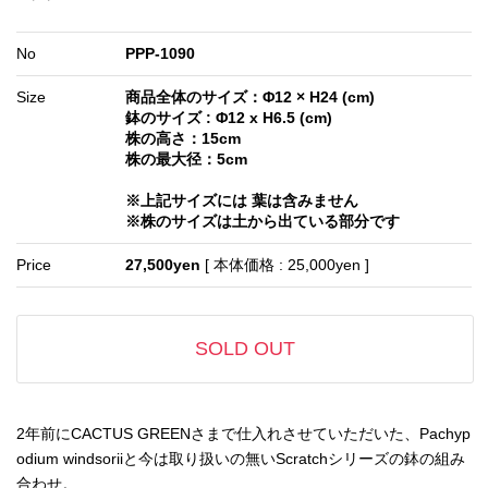
No
PPP-1090
Size
商品全体のサイズ：Φ12 × H24 (cm)
鉢のサイズ : Φ12 x H6.5 (cm)
株の高さ：15cm
株の最大径：5cm
※上記サイズには 葉は含みません
※株のサイズは土から出ている部分です
Price
27,500yen
[ 本体価格 : 25,000yen ]
SOLD OUT
2年前にCACTUS GREENさまで仕入れさせていただいた、Pachyp
odium windsoriiと今は取り扱いの無いScratchシリーズの鉢の組み
合わせ。