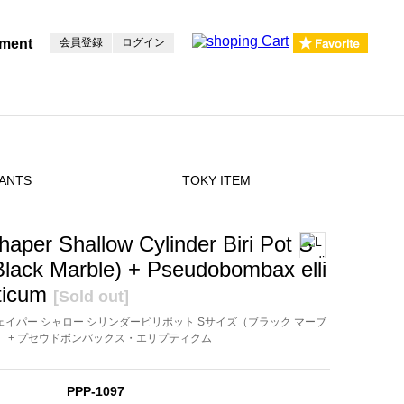
pment
会員登録
ログイン
ANTS
TOKY ITEM
haper Shallow Cylinder Biri Pot S
Black Marble) + Pseudobombax elli
ticum
[Sold out]
ェイパー シャロー シリンダービリポット Sサイズ（ブラック マーブ
） + プセウドボンバックス・エリプティクム
PPP-1097