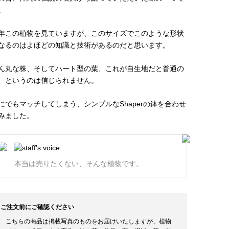
。
年この植物を見ていますが、このサイズでこのような形状
なるのはよほどの知識と技術があるのだと思います。
ん丸な株、そしてハート型の葉、これが自生地だと普通の
、というのは信じられません。
にでもマッチしてしまう、シンプルなShaperの鉢を合わせ
みました。
本当は売りたくない、そんな植物です。
ご注文前にご確認ください
こちらの商品は掲載写真のものをお届けいたしますが、植物