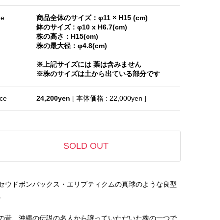
ze
商品全体のサイズ：φ11 × H15 (cm)
鉢のサイズ : φ10 x H6.7(cm)
株の高さ：H15(cm)
株の最大径：φ4.8(cm)
※上記サイズには 葉は含みません
※株のサイズは土から出ている部分です
ice
24,200yen
[ 本体価格 : 22,000yen ]
SOLD OUT
セウドボンバックス・エリプティクムの真球のような良型
。
の昔、沖縄の伝説の名人から譲っていただいた株の一つで