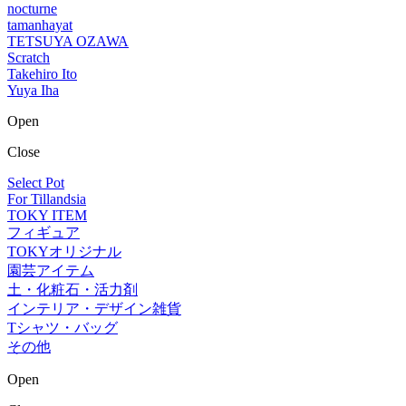
nocturne
tamanhayat
TETSUYA OZAWA
Scratch
Takehiro Ito
Yuya Iha
Open
Close
Select Pot
For Tillandsia
TOKY ITEM
フィギュア
TOKYオリジナル
園芸アイテム
土・化粧石・活力剤
インテリア・デザイン雑貨
Tシャツ・バッグ
その他
Open