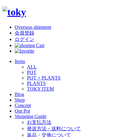
Overseas shipment
会員登録
ログイン
Items
ALL
POT
POT + PLANTS
PLANTS
TOKY ITEM
Blog
Shop
Concept
Our Pot
Shopping Guide
お支払方法
発送方法・送料について
返品・交換について