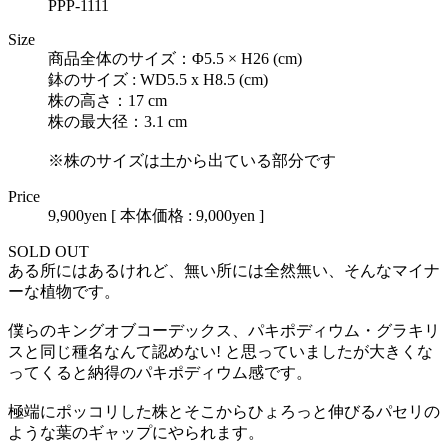
PPP-1111
Size
商品全体のサイズ：Φ5.5 × H26 (cm)
鉢のサイズ : WD5.5 x H8.5 (cm)
株の高さ：17 cm
株の最大径：3.1 cm
※株のサイズは土から出ている部分です
Price
9,900yen
[ 本体価格 : 9,000yen ]
SOLD OUT
ある所にはあるけれど、無い所には全然無い、そんなマイナ
ーな植物です。
僕らのキングオブコーデックス、パキポディウム・グラキリ
スと同じ種名なんて認めない! と思っていましたが大きくな
ってくると納得のパキポディウム感です。
極端にポッコリした株とそこからひょろっと伸びるパセリの
ような葉のギャップにやられます。