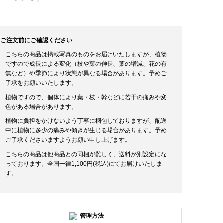
ご注文前にご確認ください
こちらの商品は掲載写真のものをお届けいたしますが、植物
ですので成長による変化（枝や葉の伸長、葉の増減、花の有
無など）や季節により状態が異なる場合があります。予めご
了承をお願いいたします。
植物ですので、個体により葉・枝・幹などに若干の痛みや変
色がある場合があります。
植物に負担をかけないよう丁寧に梱包しておりますが、配送
中に植物に多少の痛みや傾きが生じる場合があります。予め
ご了承くださいますようお願い申し上げます。
こちらの商品は他商品との同梱が難しく、送料が別設定にな
っております。全国一律1,100円(税込)にてお届けいたしま
す。
管理方法