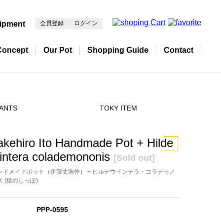
ipment
会員登録
ログイン
Concept
Our Pot
Shopping Guide
Contact
ANTS
TOKY ITEM
akehiro Ito Handmade Pot + Hilde
intera colademononis
[Sold out]
ンドメイドポット（伊藤丈浩作） + ヒルデウインテラ・コラデモノ
ス (猿のしっぽ)
PPP-0595