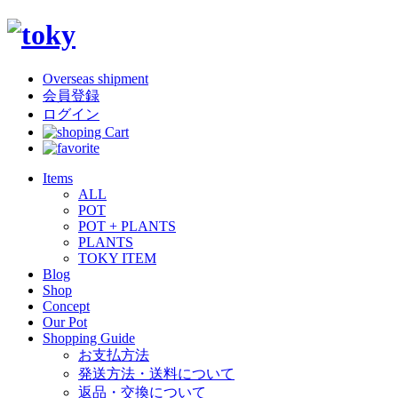
Overseas shipment
会員登録
ログイン
Items
ALL
POT
POT + PLANTS
PLANTS
TOKY ITEM
Blog
Shop
Concept
Our Pot
Shopping Guide
お支払方法
発送方法・送料について
返品・交換について