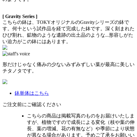
[ Gravity Series ]
こちらの鉢は、TOKYオリジナルのGravityシリーズの鉢で
す。何十という試作品を経て完成した鉢です。深く刻まれた
ひび割れ、鉱物のような遺跡の出土品のような...形容しがた
い迫力がこの鉢にはあります。
形だけじゃなく痛みの少ないみずみずしい葉が最高に美しい
チタノタです。
鉢単体はこちら
ご注文前にご確認ください
こちらの商品は掲載写真のものをお届けいたしま
すが、植物ですので成長による変化（枝や葉の伸
長、葉の増減、花の有無など）や季節により状態
が異なる場合があります。予めご了承をお願いい