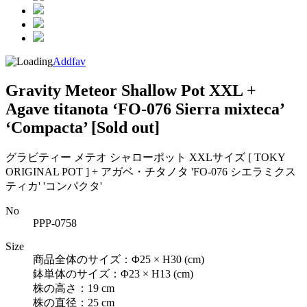
Addfav
Gravity Meteor Shallow Pot XXL +
Agave titanota ‘FO-076 Sierra mixteca’
‘Compacta’
[Sold out]
グラビティー メテオ シャローポット XXLサイズ [ TOKY
ORIGINAL POT ] + アガベ・チタノタ 'FO-076 シエラミクス
ティカ' 'コンパクタ'
No
PPP-0758
Size
商品全体のサイズ：Φ25 × H30 (cm)
鉢単体のサイズ：Φ23 × H13 (cm)
株の高さ：19 cm
株の直径：25 cm