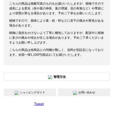
こちらの商品は掲載写真のものをお届けいたしますが、植物ですので
成長による変化（枝や葉の伸長、葉の増減、花の有無など）や季節に
より状態が異なる場合があります。予めご了承をお願いいたします。
植物ですので、個体により葉・枝・幹などに若干の痛みや変色がある
場合があります。
植物に負担をかけないよう丁寧に梱包しておりますが、配送中に植物
に多少の痛みや傾きが生じる場合があります。予めご了承くださいま
すようお願い申し上げます。
こちらの商品は他商品との同梱が難しく、送料が別設定になっており
ます。全国一律1,100円(税込)にてお届けいたします。
管理方法
ショッピングガイド
お問い合わせ
Tweet