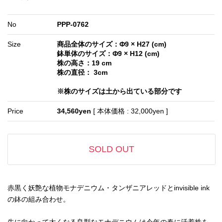
No
PPP-0762
Size
商品全体のサイズ：Φ9 × H27 (cm)
鉢単体のサイズ：Φ9 × H12 (cm)
株の高さ：19 cm
株の直径： 3cm
※株のサイズは土から出ている部分です
Price
34,560yen
[ 本体価格 : 32,000yen ]
SOLD OUT
赤黒く妖艶な植物モナデニウム・タンザニアレッドとinvisible ink
の鉢の組み合わせ。