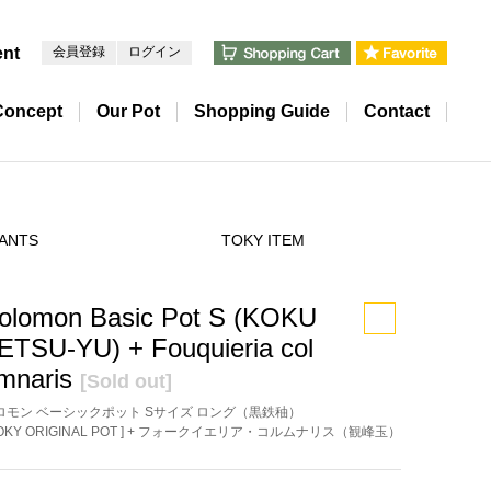
ent
会員登録
ログイン
Concept
Our Pot
Shopping Guide
Contact
ANTS
TOKY ITEM
olomon Basic Pot S (KOKU
ETSU-YU) + Fouquieria col
mnaris
[Sold out]
ロモン ベーシックポット Sサイズ ロング（黒鉄秞）
TOKY ORIGINAL POT ] + フォークイエリア・コルムナリス（観峰玉）