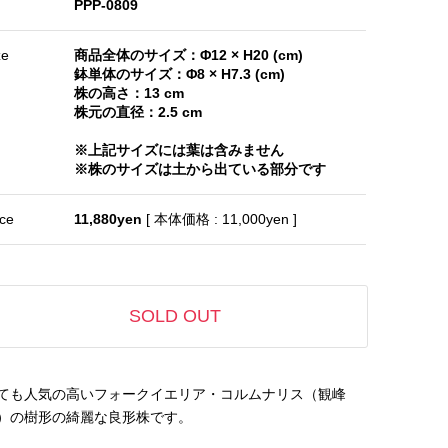
PPP-0809
ze
商品全体のサイズ：Φ12 × H20 (cm)
鉢単体のサイズ：Φ8 × H7.3 (cm)
株の高さ：13 cm
株元の直径：2.5 cm
※上記サイズには葉は含みません
※株のサイズは土から出ている部分です
ice
11,880yen
[ 本体価格 : 11,000yen ]
SOLD OUT
ても人気の高いフォークイエリア・コルムナリス（観峰
）の樹形の綺麗な良形株です。