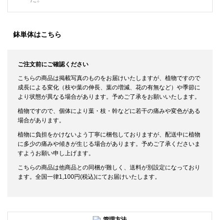
鉢単体はこちら
ご注文前にご確認ください
こちらの商品は掲載写真のものをお届けいたしますが、植物ですので
成長による変化（枝や葉の伸長、葉の増減、花の有無など）や季節に
より状態が異なる場合があります。予めご了承をお願いいたします。
植物ですので、個体により葉・枝・幹などに若干の痛みや変色がある
場合があります。
植物に負担をかけないよう丁寧に梱包しておりますが、配送中に植物
に多少の痛みや傾きが生じる場合があります。予めご了承くださいま
すようお願い申し上げます。
こちらの商品は他商品との同梱が難しく、送料が別設定になっており
ます。全国一律1,100円(税込)にてお届けいたします。
管理方法