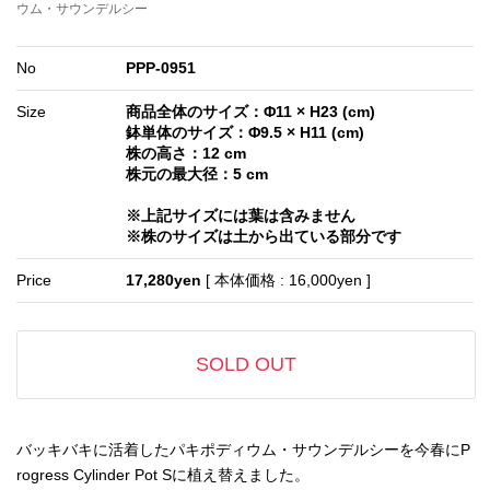
ウム・サウンデルシー
No
PPP-0951
Size
商品全体のサイズ：Φ11 × H23 (cm)
鉢単体のサイズ：Φ9.5 × H11 (cm)
株の高さ：12 cm
株元の最大径：5 cm
※上記サイズには葉は含みません
※株のサイズは土から出ている部分です
Price
17,280yen
[ 本体価格 : 16,000yen ]
SOLD OUT
バッキバキに活着したパキポディウム・サウンデルシーを今春にP
rogress Cylinder Pot Sに植え替えました。