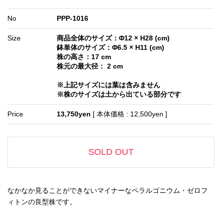
No
PPP-1016
Size
商品全体のサイズ：Φ12 × H28 (cm)
鉢単体のサイズ：Φ6.5 × H11 (cm)
株の高さ：17 cm
株元の最大径： 2 cm
※上記サイズには葉は含みません
※株のサイズは土から出ている部分です
Price
13,750yen
[ 本体価格 : 12,500yen ]
SOLD OUT
なかなか見ることができないマイナーなペラルゴニウム・ゼロフ
ィトンの良型株です。