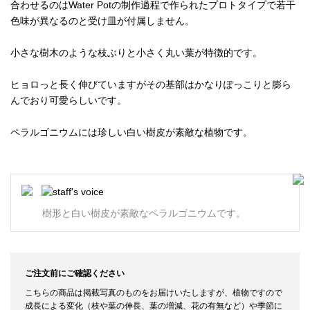
合わせるのはWater Potの制作過程で作られたプロトタイプで若干
色味が異なるのと受け皿が付属しません。
小さな樹木のような枝ぶりと小さく丸い葉が特徴的です。
ヒョロっと長く伸びていますがその基部はかなりぽっこりと膨ら
んでおり可愛らしいです。
ペラルゴニウムには珍しい白い樹皮が素敵な植物です。
樹形と白い樹皮が素敵なペラルゴニウムです。
ご注文前にご確認ください
こちらの商品は掲載写真のものをお届けいたしますが、植物ですので
成長による変化（枝や葉の伸長、葉の増減、花の有無など）や季節に