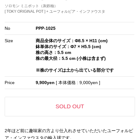
ソロモン ミニポット（灰鉄秞）
[ TOKY ORIGINAL POT ] + ユーフォルビア・インファウスタ
No
PPP-1025
Size
商品全体のサイズ：Φ8.5 × H11 (cm)
鉢単体のサイズ：Φ7 × H5.5 (cm)
株の高さ：5.5 cm
株の最大径：5.5 cm (小株は含まず)
※株のサイズは土から出ている部分です
Price
9,900yen
[ 本体価格 : 9,000yen ]
SOLD OUT
2年ほど前に趣味家の方より仕入れさせていただいたユーフォルビ
ア・インファウスタの輸入球です。