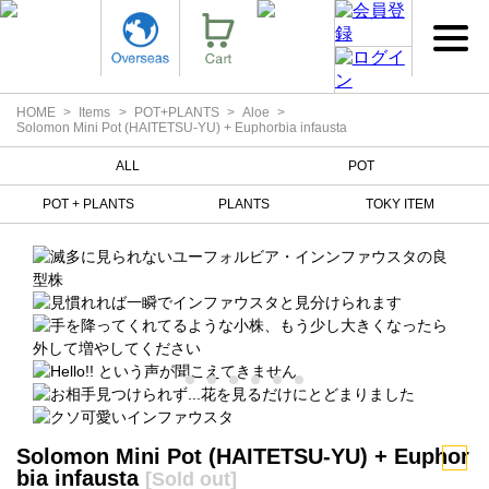
HOME
Items
POT+PLANTS
Aloe
Solomon Mini Pot (HAITETSU-YU) + Euphorbia infausta
ALL
POT
POT + PLANTS
PLANTS
TOKY ITEM
Solomon Mini Pot (HAITETSU-YU) + Euphor
bia infausta
[Sold out]