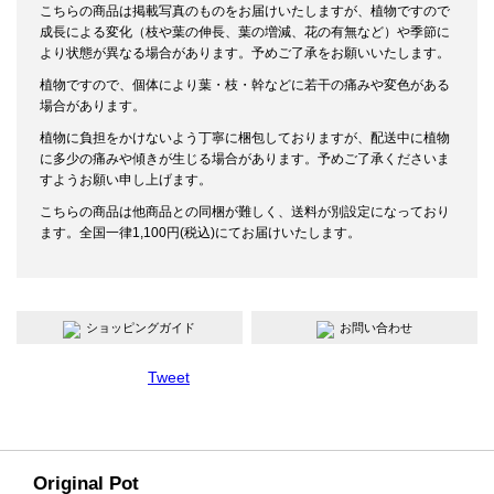
こちらの商品は掲載写真のものをお届けいたしますが、植物ですので
成長による変化（枝や葉の伸長、葉の増減、花の有無など）や季節に
より状態が異なる場合があります。予めご了承をお願いいたします。
植物ですので、個体により葉・枝・幹などに若干の痛みや変色がある
場合があります。
植物に負担をかけないよう丁寧に梱包しておりますが、配送中に植物
に多少の痛みや傾きが生じる場合があります。予めご了承くださいま
すようお願い申し上げます。
こちらの商品は他商品との同梱が難しく、送料が別設定になっており
ます。全国一律1,100円(税込)にてお届けいたします。
ショッピングガイド
お問い合わせ
Tweet
Original Pot