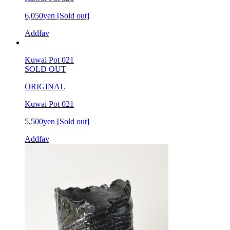
6,050yen
[Sold out]
Addfav
Kuwai Pot 021
SOLD OUT
ORIGINAL
Kuwai Pot 021
5,500yen
[Sold out]
Addfav