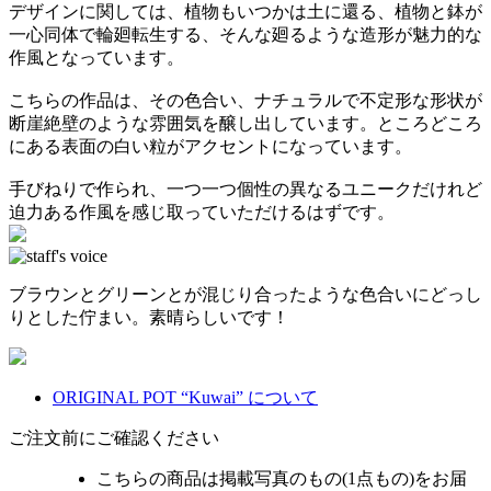
デザインに関しては、植物もいつかは土に還る、植物と鉢が
一心同体で輪廻転生する、そんな廻るような造形が魅力的な
作風となっています。
こちらの作品は、その色合い、ナチュラルで不定形な形状が
断崖絶壁のような雰囲気を醸し出しています。ところどころ
にある表面の白い粒がアクセントになっています。
手びねりで作られ、一つ一つ個性の異なるユニークだけれど
迫力ある作風を感じ取っていただけるはずです。
ブラウンとグリーンとが混じり合ったような色合いにどっし
りとした佇まい。素晴らしいです！
ORIGINAL POT “Kuwai” について
ご注文前にご確認ください
こちらの商品は掲載写真のもの(1点もの)をお届