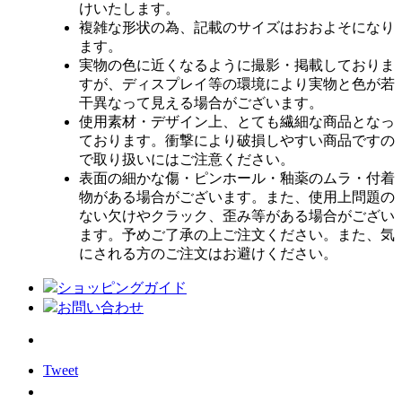
けいたします。
複雑な形状の為、記載のサイズはおおよそになり
ます。
実物の色に近くなるように撮影・掲載しておりま
すが、ディスプレイ等の環境により実物と色が若
干異なって見える場合がございます。
使用素材・デザイン上、とても繊細な商品となっ
ております。衝撃により破損しやすい商品ですの
で取り扱いにはご注意ください。
表面の細かな傷・ピンホール・釉薬のムラ・付着
物がある場合がございます。また、使用上問題の
ない欠けやクラック、歪み等がある場合がござい
ます。予めご了承の上ご注文ください。また、気
にされる方のご注文はお避けください。
ショッピングガイド
お問い合わせ
Tweet