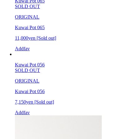
Kuwai Pot 065
SOLD OUT
ORIGINAL
Kuwai Pot 065
11,000yen
[Sold out]
Addfav
Kuwai Pot 056
SOLD OUT
ORIGINAL
Kuwai Pot 056
7,150yen
[Sold out]
Addfav