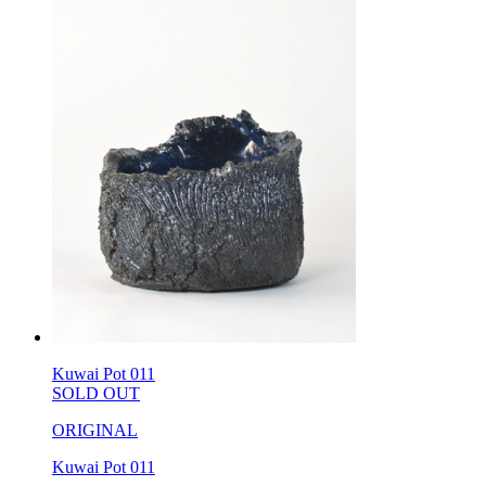
Kuwai Pot 011
SOLD OUT
ORIGINAL
Kuwai Pot 011