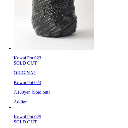
Kuwai Pot 023
SOLD OUT
ORIGINAL
Kuwai Pot 023
7,150yen
[Sold out]
Addfav
Kuwai Pot 025
SOLD OUT