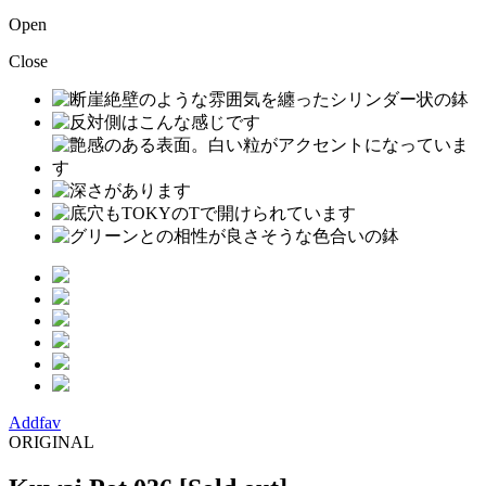
Open
Close
Addfav
ORIGINAL