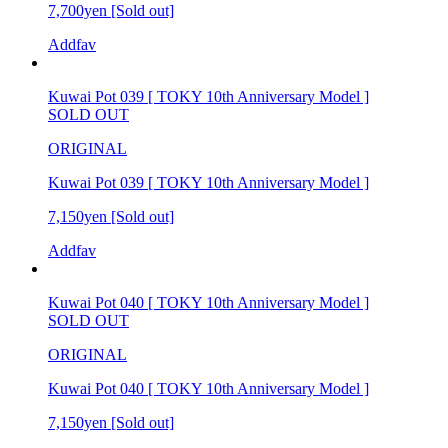
7,700yen
[Sold out]
Addfav
Kuwai Pot 039 [ TOKY 10th Anniversary Model ]
SOLD OUT
ORIGINAL
Kuwai Pot 039 [ TOKY 10th Anniversary Model ]
7,150yen
[Sold out]
Addfav
Kuwai Pot 040 [ TOKY 10th Anniversary Model ]
SOLD OUT
ORIGINAL
Kuwai Pot 040 [ TOKY 10th Anniversary Model ]
7,150yen
[Sold out]