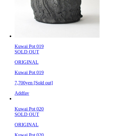
Kuwai Pot 019
SOLD OUT
ORIGINAL
Kuwai Pot 019
7,700yen
[Sold out]
Addfav
Kuwai Pot 020
SOLD OUT
ORIGINAL
Kuwai Pot 020