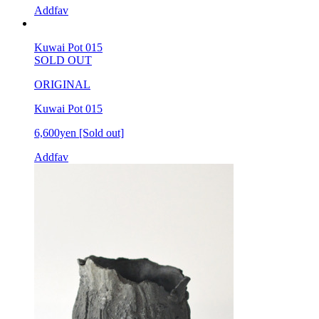
Addfav
Kuwai Pot 015
SOLD OUT
ORIGINAL
Kuwai Pot 015
6,600yen
[Sold out]
Addfav