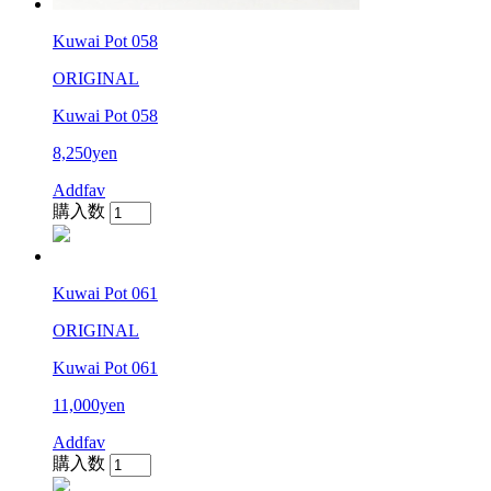
Kuwai Pot 058
ORIGINAL
Kuwai Pot 058
8,250yen
Addfav
購入数
Kuwai Pot 061
ORIGINAL
Kuwai Pot 061
11,000yen
Addfav
購入数