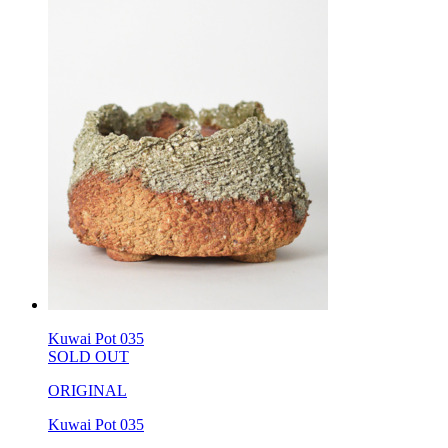
Kuwai Pot 035
SOLD OUT
ORIGINAL
Kuwai Pot 035