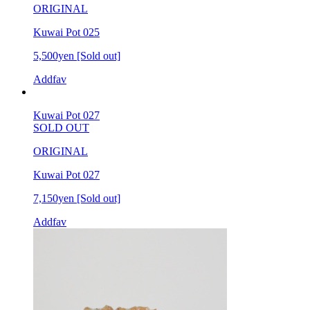
ORIGINAL
Kuwai Pot 025
5,500yen
[Sold out]
Addfav
Kuwai Pot 027
SOLD OUT
ORIGINAL
Kuwai Pot 027
7,150yen
[Sold out]
Addfav