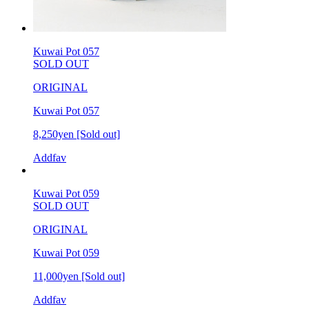
Kuwai Pot 057
SOLD OUT
ORIGINAL
Kuwai Pot 057
8,250yen
[Sold out]
Addfav
Kuwai Pot 059
SOLD OUT
ORIGINAL
Kuwai Pot 059
11,000yen
[Sold out]
Addfav