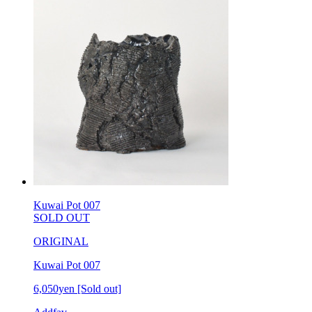
Kuwai Pot 007
SOLD OUT
ORIGINAL
Kuwai Pot 007
6,050yen
[Sold out]