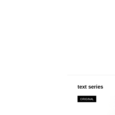
text series
ORIGINAL