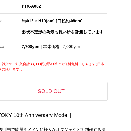
PTX-A002
ze
約Φ12 × H10(cm) [口径約Φ9cm]
形状不定形の為最も長い所を計測しています
ice
7,700yen
[ 本体価格 : 7,000yen ]
・雑貨のご注文合計33,000円(税込)以上で送料無料になります(日本
内に限ります)。
SOLD OUT
TOKY 10th Anniversary Model ]
奈川県で陶器をメインに様々なオブジェなどを制作する造