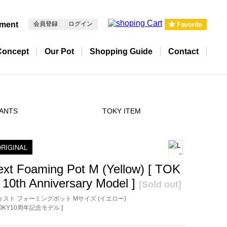
pment
会員登録
ログイン
Concept
Our Pot
Shopping Guide
Contact
ANTS
TOKY ITEM
RIGINAL
ext Foaming Pot M (Yellow) [ TOK
 10th Anniversary Model ]
[Sold out]
キスト フォーミングポット Mサイズ (イエロー)
TOKY10周年記念モデル ]