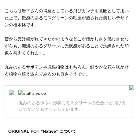
こちらは岩下さんの得意としている飛びカンナを意匠として用い
た上で、艶感のあるモスグリーンの釉薬が施された美しいデザイ
ンの植木鉢です。
昔から受け継がれてきたかのようなどこか懐かしさを感じさせな
がらも、濃淡のあるグリーンに光沢感があることで洗練された印
象を与えてくれます。
丸みのあるサボテンや塊根植物はもちろん、鮮やかな花を咲かせ
る植物を植え込んでみるのも良さそうです。
丸みのあるボウル形状にモスグリーンの色合いと飛びカ
ンナがとてもマッチしています。
ORIGINAL POT “Native” について