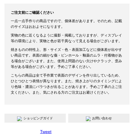
ご注文前にご確認ください
一点一点手作りの商品ですので、個体差があります。そのため、記載
のサイズはおおよそになります。
実物の色に近くなるように撮影・掲載しておりますが、ディスプレイ
等の環境により、実物と色が若干異なって見える場合がございます。
焼きものの特性上、形・サイズ・色・表面加工などに個体差が出やす
い商品です。表面の細かな傷・ピンホール・釉薬のムラ・付着物があ
る場合がございます。また、使用上問題のない欠けやクラック、歪み
等がある場合がございます。予めご了承ください。
こちらの商品は全て手作業で表面のデザインを作り出しているため、
ひとつひとつ表情が異なります。また、焼き上がりのタイミングによ
り色味・濃淡にバラつきが出ることがあります。予めご了承の上ご注
文ください。また、気にされる方のご注文はお避けください。
ショッピングガイド
お問い合わせ
Tweet