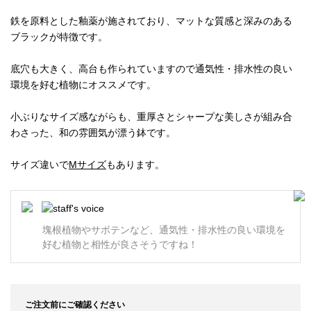
鉄を原料とした釉薬が施されており、マットな質感と深みのある
ブラックが特徴です。
底穴も大きく、高台も作られていますので通気性・排水性の良い
環境を好む植物にオススメです。
小ぶりなサイズ感ながらも、重厚さとシャープな美しさが組み合
わさった、和の雰囲気が漂う鉢です。
サイズ違いで
Mサイズ
もあります。
塊根植物やサボテンなど、通気性・排水性の良い環境を
好む植物と相性が良さそうですね！
ご注文前にご確認ください