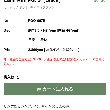
Calm Rim Pot S（Black）
カーム リムポット Sサイズ（ブラック）
No
POO-0975
Size
約Φ9.5 × H7 (cm) [内径 Φ7(cm)]
目安：3号鉢
Price
2,860yen
[ 本体価格 : 2,600yen ]
鉢・雑貨のご注文合計33,000円(税込)以上で送料無料になります(日本国内に
限ります)。
購入数
カートに入れる
リムのあるシンプルなデザインの信楽の鉢。