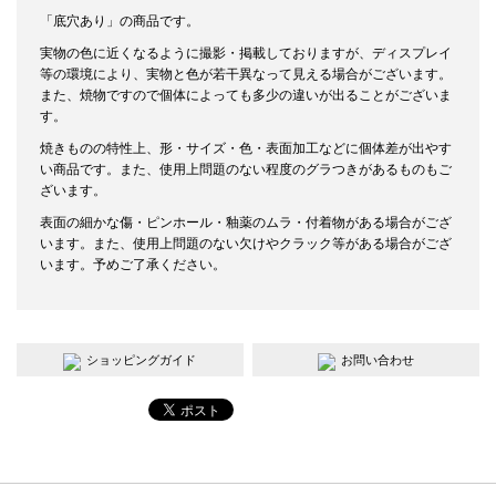
「底穴あり」の商品です。
実物の色に近くなるように撮影・掲載しておりますが、ディスプレイ
等の環境により、実物と色が若干異なって見える場合がございます。
また、焼物ですので個体によっても多少の違いが出ることがございま
す。
焼きものの特性上、形・サイズ・色・表面加工などに個体差が出やす
い商品です。また、使用上問題のない程度のグラつきがあるものもご
ざいます。
表面の細かな傷・ピンホール・釉薬のムラ・付着物がある場合がござ
います。また、使用上問題のない欠けやクラック等がある場合がござ
います。予めご了承ください。
ショッピングガイド
お問い合わせ