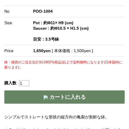
No
POO-1004
Size
Pot : 約Φ11× H9 (cm)
Saucer : 約Φ10.5 × H1.5 (cm)
目安：3.5号鉢
Price
1,650yen
[ 本体価格 : 1,500yen ]
鉢・雑貨のご注文合計33,000円(税込)以上で送料無料になります(日本国内に
限ります)。
購入数
カートに入れる
シンプルでストレートな形状の縦方向の亀裂が新鮮な鉢。