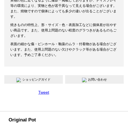
実物の色に近くなるように撮影・掲載しておりますが、ディスプレイ
等の環境により、実物と色が若干異なって見える場合がございます。
また、焼物ですので個体によっても多少の違いが出ることがございま
す。
焼きものの特性上、形・サイズ・色・表面加工などに個体差が出やす
い商品です。また、使用上問題のない程度のグラつきがあるものもご
ざいます。
表面の細かな傷・ピンホール・釉薬のムラ・付着物がある場合がござ
います。また、使用上問題のない欠けやクラック等がある場合がござ
います。予めご了承ください。
ショッピングガイド
お問い合わせ
Tweet
Original Pot