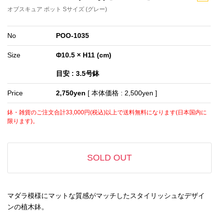
オブスキュア ポット Sサイズ (グレー)
No
POO-1035
Size
Φ10.5 × H11 (cm)
目安 : 3.5号鉢
Price
2,750yen
[ 本体価格 : 2,500yen ]
鉢・雑貨のご注文合計33,000円(税込)以上で送料無料になります(日本国内に
限ります)。
SOLD OUT
マダラ模様にマットな質感がマッチしたスタイリッシュなデザイ
ンの植木鉢。