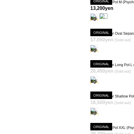
ORIGINAL
13,200yen
ORIGINAL
17,050yen
[Sold out]
SOLD OUT
ORIGINAL
26,400yen
[Sold out]
SOLD OUT
ORIGINAL
16,500yen
[Sold out]
SOLD OUT
ORIGINAL
29,700yen