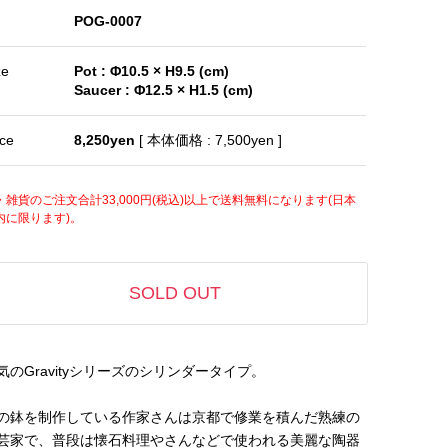
POG-0007
ze
Pot : Φ10.5 × H9.5 (cm)
Saucer : Φ12.5 × H1.5 (cm)
ice
8,250yen
[ 本体価格 : 7,500yen ]
・雑貨のご注文合計33,000円(税込)以上で送料無料になります(日本
内に限ります)。
SOLD OUT
気のGravityシリーズのシリンダータイプ。
の鉢を制作している作家さんは京都で修業を積んだ熟練の
芸家で、普段は懐石料理やさんなどで使われる美麗な陶器