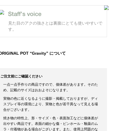
見た目のアクの強さとは裏腹にとても使いやすいで
す。
ORIGINAL POT “Gravity” について
ご注文前にご確認ください
一点一点手作りの商品ですので、個体差があります。そのた
め、記載のサイズはおおよそになります。
実物の色に近くなるように撮影・掲載しておりますが、ディ
スプレイ等の環境により、実物と色が若干異なって見える場
合がございます。
焼き物の特性上、形・サイズ・色・表面加工などに個体差が
出やすい商品です。表面の細かな傷・ピンホール・釉薬のム
ラ・付着物がある場合がございます。また、使用上問題のな