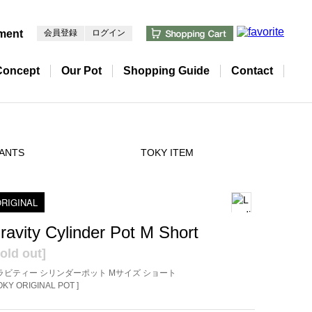
ment
会員登録
ログイン
Concept
Our Pot
Shopping Guide
Contact
ANTS
TOKY ITEM
RIGINAL
ravity Cylinder Pot M Short
old out]
ラビティー シリンダーポット Mサイズ ショート
TOKY ORIGINAL POT ]