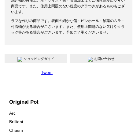
焼き物の特性上、形・サイズ・色・表面加工などに個体差が出やすい
商品です。また、使用上問題のない程度のグラつきがあるものもござ
います。
ラフな作りの商品です。表面の細かな傷・ピンホール・釉薬のムラ・
付着物がある場合がございます。また、使用上問題のない欠けやクラ
ック等がある場合がございます。予めご了承くださいませ。
ショッピングガイド
お問い合わせ
Tweet
Original Pot
Arc
Brilliant
Chasm