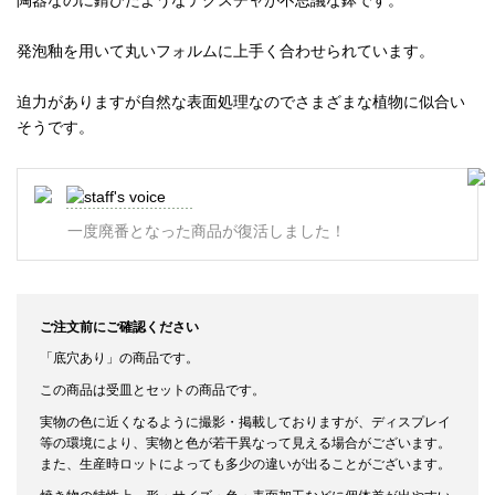
陶器なのに錆びたようなテクスチャが不思議な鉢です。
発泡釉を用いて丸いフォルムに上手く合わせられています。
迫力がありますが自然な表面処理なのでさまざまな植物に似合い
そうです。
一度廃番となった商品が復活しました！
ご注文前にご確認ください
「底穴あり」の商品です。
この商品は受皿とセットの商品です。
実物の色に近くなるように撮影・掲載しておりますが、ディスプレイ
等の環境により、実物と色が若干異なって見える場合がございます。
また、生産時ロットによっても多少の違いが出ることがございます。