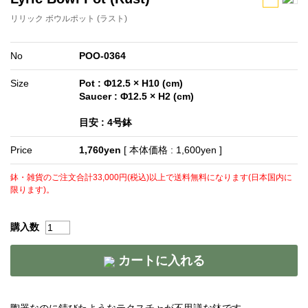
リリック ボウルポット (ラスト)
No
POO-0364
Size
Pot : Φ12.5 × H10 (cm)
Saucer : Φ12.5 × H2 (cm)
目安 : 4号鉢
Price
1,760yen
[ 本体価格 : 1,600yen ]
鉢・雑貨のご注文合計33,000円(税込)以上で送料無料になります(日本国内に
限ります)。
購入数
カートに入れる