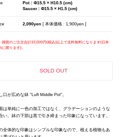
ze
Pot : Φ15.5 × H10.5 (cm)
Saucer : Φ15.5 × H1.5 (cm)
ice
2,090yen
[ 本体価格 : 1,900yen ]
・雑貨のご注文合計33,000円(税込)以上で送料無料になります(日本
内に限ります)。
SOLD OUT
口が広めな鉢 "Luft Middle Pot"。
面は単純に一色の加工ではなく、グラデーションのような
合い。鉢の下部は黒で引き締まった印象になっています。
の全体的な印象はシンプルな印象なので、植える植物もあ
り選ばないと思います。