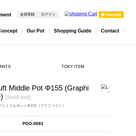
pment
会員登録
ログイン
Concept
Our Pot
Shopping Guide
Contact
ANTS
TOKY ITEM
uft Middle Pot Φ155 (Graphi
e)
[Sold out]
フトミドルポットΦ155（グラファイト）
POO-0093