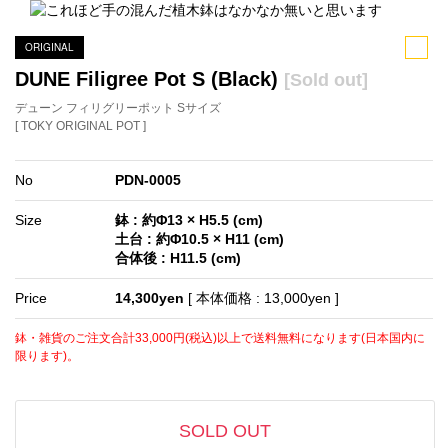
ORIGINAL
DUNE Filigree Pot S (Black)
[Sold out]
デューン フィリグリーポット Sサイズ
[ TOKY ORIGINAL POT ]
No
PDN-0005
Size
鉢 : 約Φ13 × H5.5 (cm)
土台 : 約Φ10.5 × H11 (cm)
合体後 : H11.5 (cm)
Price
14,300yen
[ 本体価格 : 13,000yen ]
鉢・雑貨のご注文合計33,000円(税込)以上で送料無料になります(日本国内に
限ります)。
SOLD OUT