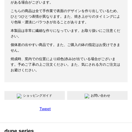
がある場合がございます。
こちらの商品は全て手作業で表面のデザインを作り出しているため、
ひとつひとつ表情が異なります。また、焼き上がりのタイミングによ
り色味・濃淡にバラつきが出ることがあります。
本製品は非常に繊細な作りになっています。お取り扱いにご注意くだ
さい。
個体差の出やすい商品です。また、ご購入の鉢の指定はお受けできま
せん。
焼成時、窯内での位置により緋色(赤み)が出ている場合がございま
す。予めご了承の上ご注文ください。また、気にされる方のご注文は
お避けください。
ショッピングガイド
お問い合わせ
Tweet
dune series