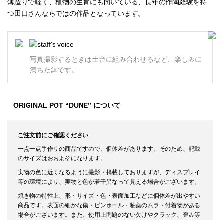
薄造りで軽く、植物の生育にも向いている、長年の作陶経験を持
つ田口さんならではの作品となっています。
写真撮影するときは土台に組み合わせるなど、楽しみに
満ちた鉢です。
ORIGINAL POT “DUNE” について
ご注文前にご確認ください
一点一点手作りの商品ですので、個体差があります。そのため、記載
のサイズはおおよそになります。
実物の色に近くなるように撮影・掲載しておりますが、ディスプレイ
等の環境により、実物と色が若干異なって見える場合がございます。
焼き物の特性上、形・サイズ・色・表面加工などに個体差が出やすい
商品です。表面の細かな傷・ピンホール・釉薬のムラ・付着物がある
場合がございます。また、使用上問題のない欠けやクラック、歪み等