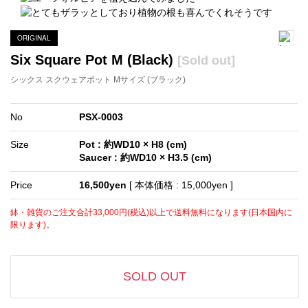
ORIGINAL
Six Square Pot M (Black)
[Sold out]
シックス スクウェアポット Mサイズ (ブラック)
No
PSX-0003
Size
Pot : 約WD10 × H8 (cm)
Saucer : 約WD10 × H3.5 (cm)
Price
16,500yen
[ 本体価格 : 15,000yen ]
鉢・雑貨のご注文合計33,000円(税込)以上で送料無料になります(日本国内に
限ります)。
SOLD OUT