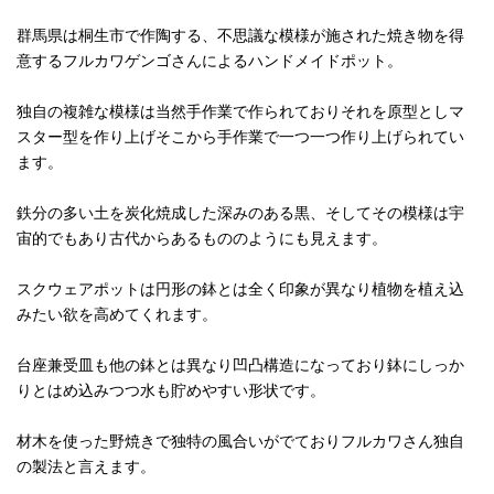
群馬県は桐生市で作陶する、不思議な模様が施された焼き物を得
意するフルカワゲンゴさんによるハンドメイドポット。
独自の複雑な模様は当然手作業で作られておりそれを原型としマ
スター型を作り上げそこから手作業で一つ一つ作り上げられてい
ます。
鉄分の多い土を炭化焼成した深みのある黒、そしてその模様は宇
宙的でもあり古代からあるもののようにも見えます。
スクウェアポットは円形の鉢とは全く印象が異なり植物を植え込
みたい欲を高めてくれます。
台座兼受皿も他の鉢とは異なり凹凸構造になっており鉢にしっか
りとはめ込みつつ水も貯めやすい形状です。
材木を使った野焼きで独特の風合いがでておりフルカワさん独自
の製法と言えます。