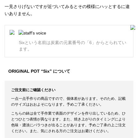
一見さりげないですが近づいてみるとその模様にハッとするに違
いありません。
Sixという名前は炭素の元素番号の「6」からとられてい
ます。
ORIGINAL POT “Six” について
ご注文前にご確認ください
一点一点手作りの商品ですので、個体差があります。そのため、記載
のサイズはおおよそになります。予めご了承ください。
こちらの鉢は全て手作業で表面のデザインを作り出しているため、ひ
とつひとつ表情が異なります。また、焼き上がりのタイミングにより
色味・濃淡にバラつきが出ることがあります。予めご了承の上ご注文
ください。また、気にされる方のご注文はお避けください。