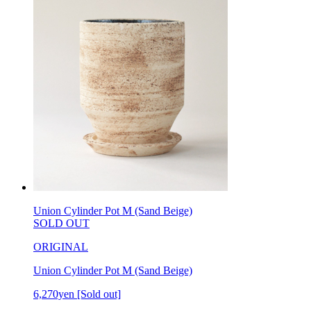
Union Cylinder Pot M (Sand Beige)
SOLD OUT
ORIGINAL
Union Cylinder Pot M (Sand Beige)
6,270yen
[Sold out]