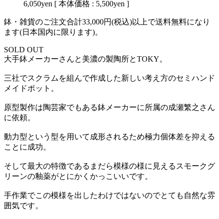
6,050yen
[ 本体価格 : 5,500yen ]
鉢・雑貨のご注文合計33,000円(税込)以上で送料無料になり
ます(日本国内に限ります)。
SOLD OUT
大手鉢メーカーさんと美濃の製陶所とTOKY。
三社でスクラムを組んで作成した新しい考え方のセミハンド
メイドポット。
原型製作は陶芸家でもある鉢メーカーに所属の成瀬繁之さん
に依頼。
動力型という型を用いて成形されるため極力個体差を抑える
ことに成功。
そして最大の特徴であるまだら模様の様に見えるスモークグ
リーンの釉薬がとにかくかっこいいです。
手作業でこの模様を出したわけではないのでとても自然な雰
囲気です。