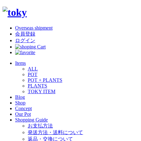
Overseas shipment
会員登録
ログイン
Items
ALL
POT
POT + PLANTS
PLANTS
TOKY ITEM
Blog
Shop
Concept
Our Pot
Shopping Guide
お支払方法
発送方法・送料について
返品・交換について