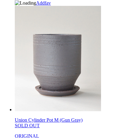
Addfav
Union Cylinder Pot M (Gun Gray)
SOLD OUT
ORIGINAL