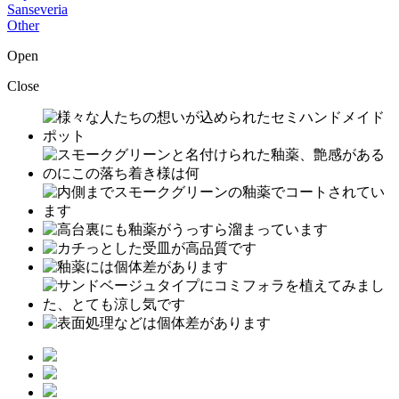
Sanseveria
Other
Open
Close