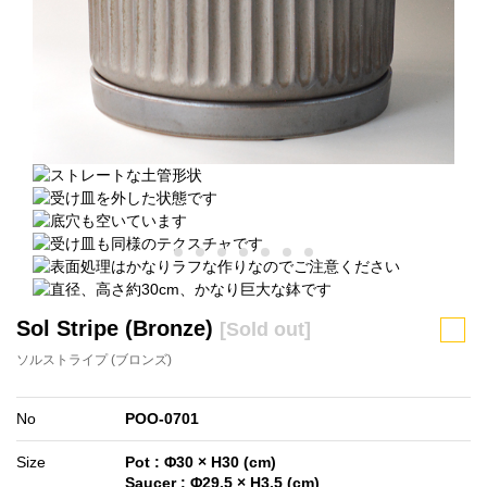
Sol Stripe (Bronze)
[Sold out]
ソルストライプ (ブロンズ)
No
POO-0701
Size
Pot : Φ30 × H30 (cm)
Saucer : Φ29.5 × H3.5 (cm)