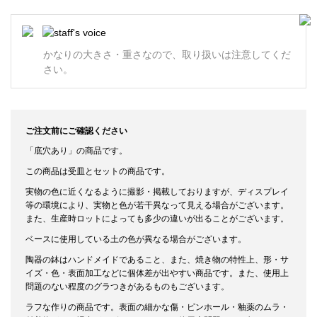
かなりの大きさ・重さなので、取り扱いは注意してくだ
さい。
ご注文前にご確認ください
「底穴あり」の商品です。
この商品は受皿とセットの商品です。
実物の色に近くなるように撮影・掲載しておりますが、ディスプレイ
等の環境により、実物と色が若干異なって見える場合がございます。
また、生産時ロットによっても多少の違いが出ることがございます。
ベースに使用している土の色が異なる場合がございます。
陶器の鉢はハンドメイドであること、また、焼き物の特性上、形・サ
イズ・色・表面加工などに個体差が出やすい商品です。また、使用上
問題のない程度のグラつきがあるものもございます。
ラフな作りの商品です。表面の細かな傷・ピンホール・釉薬のムラ・