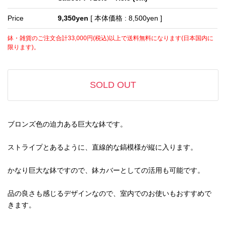
Price
9,350yen
[ 本体価格 : 8,500yen ]
鉢・雑貨のご注文合計33,000円(税込)以上で送料無料になります(日本国内に
限ります)。
SOLD OUT
ブロンズ色の迫力ある巨大な鉢です。
ストライプとあるように、直線的な鎬模様が縦に入ります。
かなり巨大な鉢ですので、鉢カバーとしての活用も可能です。
品の良さも感じるデザインなので、室内でのお使いもおすすめで
きます。