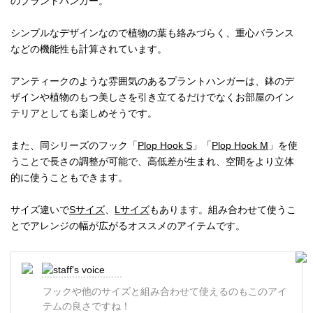
のプラントハンガー。
シンプルなデザインなので植物の葉も絡みづらく、重心バランス
などの機能性も計算されています。
アンティークのような雰囲気のあるプラントハンガーは、鉢のデ
ザインや植物のもつ美しさを引き立てるだけでなくお部屋のイン
テリアとしても楽しめそうです。
また、同シリーズのフック「
Plop Hook S
」「
Plop Hook M
」を使
うことで長さの調整が可能で、高低差が生まれ、空間をより立体
的に使うこともできます。
サイズ違いで
Sサイズ
、
Lサイズ
もあります。組み合わせて使うこ
とでアレンジの幅が広がるオススメのアイテムです。
フックや他のサイズと組み合わせて使えるのもこのアイ
テムの良さですね！