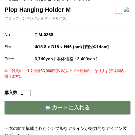
Plop Hanging Holder M
プロップハンギングホルダー Mサイズ
No
TIM-0368
Size
Φ15.8 x D18 x H46 (cm) [内径Φ14cm]
Price
3,740yen
[ 本体価格 : 3,400yen ]
鉢・雑貨のご注文合計33,000円(税込)以上で送料無料になります(日本国内に
限ります)。
購入数
カートに入れる
一本の軸で構成されたシンプルなデザインが魅力的なアイアン製