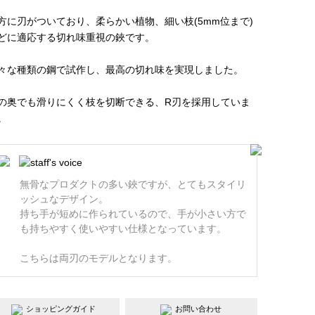
方に刃がついており、柔らかい植物、細い枝(5mm位まで)
どに適応する切れ味重視の鋏です。
々な種類の鋼で試作し、最高の切れ味を実現しました。
の奥でも滑りにくく枝を切断できる、R刃を採用していま
。
無骨なプロダクトの多い鋏ですが、とてもスタイリ
ッシュなデザイン。
持ち手が短めに作られているので、手が小さい方で
も持ちやすく使いやすい仕様となっています。
こちらは両刃のモデルとなります。
ショッピングガイド
お問い合わせ