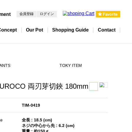
pment
会員登録
ログイン
Concept
Our Pot
Shopping Guide
Contact
ANTS
TOKY ITEM
UROCO 両刃芽切鋏 180mm
TIM-0419
ze
全長 : 18.5 (cm)
ネジの中心から先 : 6.2 (cm)
重量 : 約150ｇ