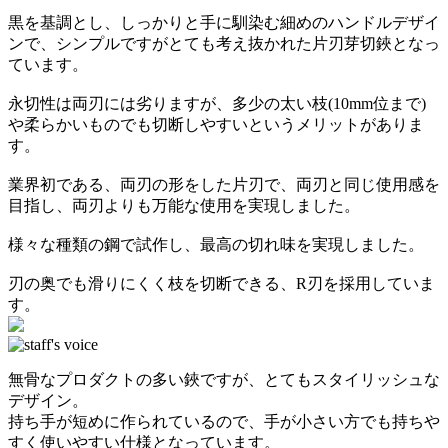
黒を基調とし、しっかりと手に馴染む細めのハンドルデザイ
ンで、シンプルですがとても考え抜かれた片刃芽切鋏となっ
ています。
永切性は両刃には劣りますが、多少の太い枝(10mm位まで)
や柔らかいものでも切断しやすいというメリットがありま
す。
業界初である、両刃の形をした片刃で、両刃と同じ使用感を
目指し、両刃よりも万能な使用を実現しました。
様々な種類の鋼で試作し、最高の切れ味を実現しました。
刃の奥でも滑りにくく枝を切断できる、R刃を採用していま
す。
無骨なプロダクトの多い鋏ですが、とてもスタイリッシュな
デザイン。
持ち手が短めに作られているので、手が小さい方でも持ちや
すく使いやすい仕様となっています。