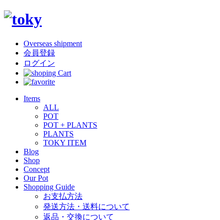
Overseas shipment
会員登録
ログイン
Items
ALL
POT
POT + PLANTS
PLANTS
TOKY ITEM
Blog
Shop
Concept
Our Pot
Shopping Guide
お支払方法
発送方法・送料について
返品・交換について