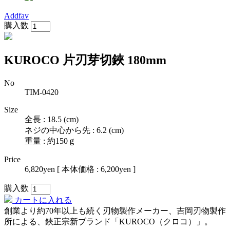
Addfav
購入数
KUROCO 片刃芽切鋏 180mm
No
TIM-0420
Size
全長 : 18.5 (cm)
ネジの中心から先 : 6.2 (cm)
重量 : 約150ｇ
Price
6,820yen
[ 本体価格 : 6,200yen ]
購入数
カートに入れる
創業より約70年以上も続く刃物製作メーカー、吉岡刃物製作
所による、鋏正宗新ブランド「KUROCO（クロコ）」。