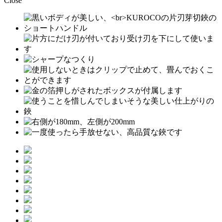
Close