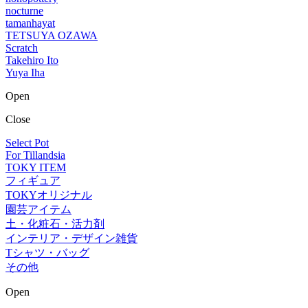
nocturne
tamanhayat
TETSUYA OZAWA
Scratch
Takehiro Ito
Yuya Iha
Open
Close
Select Pot
For Tillandsia
TOKY ITEM
フィギュア
TOKYオリジナル
園芸アイテム
土・化粧石・活力剤
インテリア・デザイン雑貨
Tシャツ・バッグ
その他
Open