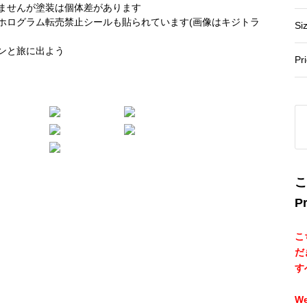
Si
Pr
こ
Pr
こ
だ
す
We