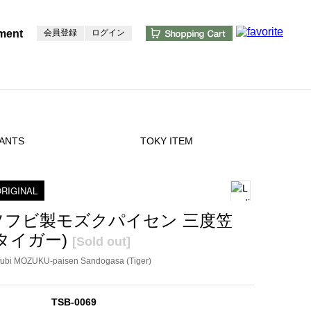
ment
会員登録
ログイン
ANTS
TOKY ITEM
RIGINAL
ソフビ製モズクパイセン 三度笠
(タイガー)
[Sold out]
fubi MOZUKU-paisen Sandogasa (Tiger)
TSB-0069