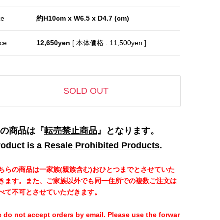
ze
約H10cm x W6.5 x D4.7 (cm)
ice
12,650yen
[ 本体価格 : 11,500yen ]
SOLD OUT
SOLD OUT
の商品は『
転売禁止商品
』となります。
oduct is a
Resale Prohibited Products
.
ちらの商品は一家族(親族含む)おひとつまでとさせていた
きます。また、ご家族以外でも同一住所での複数ご注文は
べて不可とさせていただきます。
 do not accept orders by email. Please use the forwar