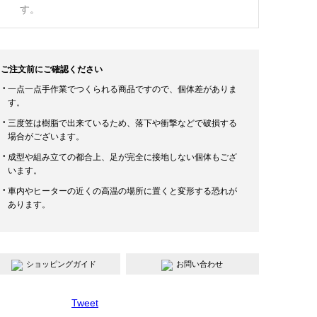
す。
ご注文前にご確認ください
一点一点手作業でつくられる商品ですので、個体差がありま
す。
三度笠は樹脂で出来ているため、落下や衝撃などで破損する
場合がございます。
成型や組み立ての都合上、足が完全に接地しない個体もござ
います。
車内やヒーターの近くの高温の場所に置くと変形する恐れが
あります。
ショッピングガイド
お問い合わせ
Tweet