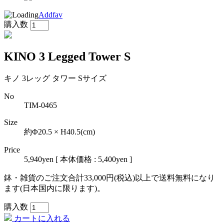
Addfav
購入数
KINO 3 Legged Tower S
キノ 3レッグ タワー Sサイズ
No
TIM-0465
Size
約Φ20.5 × H40.5(cm)
Price
5,940yen
[ 本体価格 : 5,400yen ]
鉢・雑貨のご注文合計33,000円(税込)以上で送料無料になり
ます(日本国内に限ります)。
購入数
カートに入れる